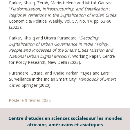
Parkar, Khaliq, Zerah, Marie-Helene and Mittal, Gaurav.
“
Platformisation, Infrastructuring, and Datafication :
Regional Variations in the Digitalization of Indian Cities
”.
Economic & Political Weekly, Vol. 57, No. 14, pp. 53-60
(2023).
Parkar, Khaliq and Uttara Purandare. “
Decoding
Digitalization of Urban Governance in India : Policy,
People and Processes of the Smart Cities Mission and
National Urban Digital Mission
”. Working Paper, Centre
for Policy Research, New Delhi (2023).
Purandare, Uttara, and Khaliq Parkar. ““Eyes and Ears” :
Surveillance in the Indian Smart City”
Handbook of Smart
Cities
. Springer (2020).
Posté le 9 février 2026
Centre d’études en sciences sociales sur les mondes
africains, américains et asiatiques