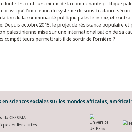
en doute les contours même de la communauté politique pale
a provoqué l’implosion du système de sous-traitance sécuritair
ation de la communauté politique palestinienne, et contrarie
. Depuis octobre 2015, le projet de résistance populaire et p
ction palestinienne mise sur une internationalisation de sa ca
ompétiteurs permettrait-il de sortir de l’ornière ?
 en sciences sociales sur les mondes africains, américai
ons du CESSMA
ques et liens utiles