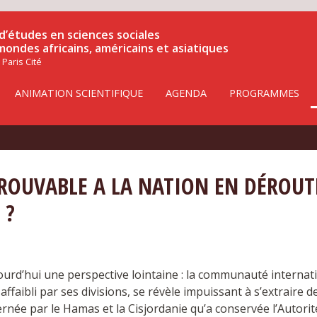
d’études en sciences sociales
 mondes africains, américains et asiatiques
 Paris Cité
ANIMATION SCIENTIFIQUE
AGENDA
PROGRAMMES
NTROUVABLE A LA NATION EN DÉROUT
 ?
ourd’hui une perspective lointaine : la communauté internati
 affaibli par ses divisions, se révèle impuissant à s’extraire d
ée par le Hamas et la Cisjordanie qu’a conservée l’Autorité