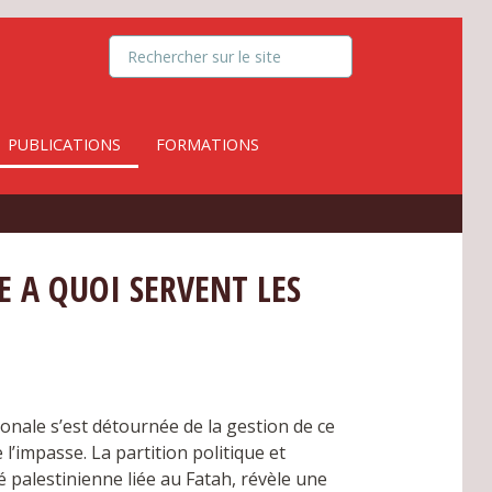
PUBLICATIONS
FORMATIONS
E A QUOI SERVENT LES
onale s’est détournée de la gestion de ce
e l’impasse. La partition politique et
 palestinienne liée au Fatah, révèle une