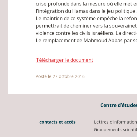
crise profonde dans la mesure où elle met 
l’intégration du Hamas dans le jeu politique 
Le maintien de ce système empêche la refond
permettrait de cheminer vers la souveraineté
violence contre les civils israéliens. La dire
Le remplacement de Mahmoud Abbas par ses c
Télécharger le document
Posté le 27 octobre 2016
Centre d’études
contacts et accès
Lettres d’Informati
Groupements scientifi