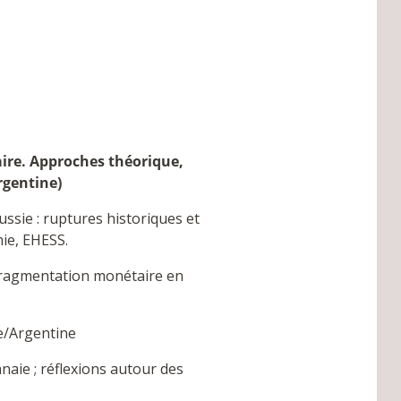
ire. Approches théorique,
rgentine)
sie : ruptures historiques et
ie, EHESS.
fragmentation monétaire en
e/Argentine
naie ; réflexions autour des