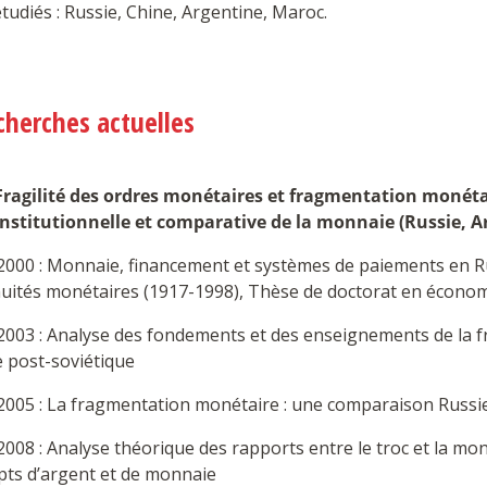
tudiés : Russie, Chine, Argentine, Maroc.
cherches actuelles
Fragilité des ordres monétaires et fragmentation monéta
institutionnelle et comparative de la monnaie (Russie, A
2000 : Monnaie, financement et systèmes de paiements en Rus
nuités monétaires (1917-1998), Thèse de doctorat en économ
2003 : Analyse des fondements et des enseignements de la 
e post-soviétique
2005 : La fragmentation monétaire : une comparaison Russi
008 : Analyse théorique des rapports entre le troc et la mon
pts d’argent et de monnaie