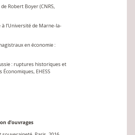
n de Robert Boyer (CNRS,
à l’Université de Marne-la-
magistraux en économie :
sie : ruptures historiques et
ces Économiques, EHESS
ion d’ouvrages
t souveraineté, Paris, 2016,