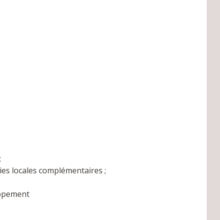
;
ies locales complémentaires ;
oppement