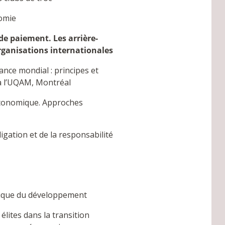
nomie
de paiement. Les arrière-
organisations internationales
ance mondial : principes et
à l’UQAM, Montréal
 économique. Approches
ligation et de la responsabilité
itique du développement
élites dans la transition