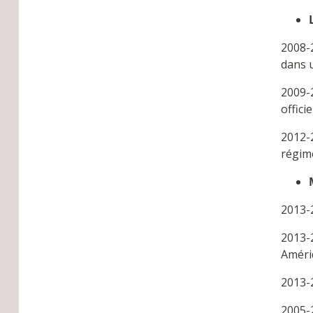
2008-
dans 
2009-
offici
2012-2
régime
2013-
2013-2
Améri
2013-2
2005-2