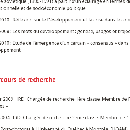
le soviétique (1986-1991) à partir d’un éclairage en termes
utionnelle et de socioéconomie politique
010 : Réflexion sur le Développement et la crise dans le con
2008 : Les mots du développement : genèse, usages et trajec
010 : Etude de l’émergence d’un certain « consensus » dans l
oppement
rcours de recherche
er 2009 : IRD, Chargée de recherche 1ère classe. Membre de
és »
004 : IRD, Chargée de recherche 2ème classe. Membre de l’U
 Post-doctorat à l’Université du Québec à Montréal (UQAM).