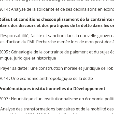
014 : Analyse de la solidarité et de ses déclinaisons en éco
Défaut et conditions d’assouplissement de la contrainte 
plans des discours et des pratiques de la dette dans les 
 Responsabilité, faillite et sanction dans la nouvelle gouvern
ues d’action du FMI. Recherche menée lors de mon post-doc 
2005 : Généalogie de la contrainte de paiement et du sujet
ique, juridique et historique
 Payer sa dette : une construction morale et juridique de l’ob
2014 : Une économie anthropologique de la dette
Problématiques institutionnelles du Développement
2007 : Heuristique d’un institutionnalisme en économie pol
 Analyse des transformations bancaires et de la mobilité des 