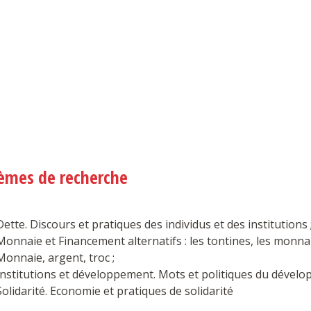
èmes de recherche
Dette. Discours et pratiques des individus et des institutions 
Monnaie et Financement alternatifs : les tontines, les monna
Monnaie, argent, troc ;
Institutions et développement. Mots et politiques du dével
Solidarité. Economie et pratiques de solidarité