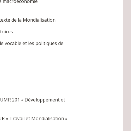
 de macroéconomie
texte de la Mondialisation
toires
e vocable et les politiques de
 l’UMR 201 « Développement et
R « Travail et Mondialisation »