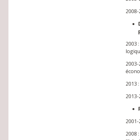
2008-2
2003 :
logiq
2003-
économ
2013 :
2013-
2001-
2008 :