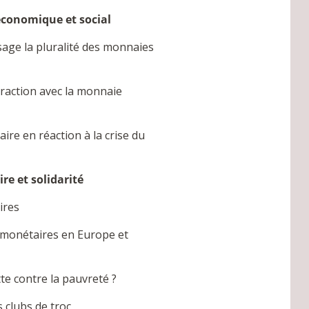
économique et social
age la pluralité des monnaies
raction avec la monnaie
ire en réaction à la crise du
e et solidarité
ires
s monétaires en Europe et
te contre la pauvreté ?
s clubs de troc