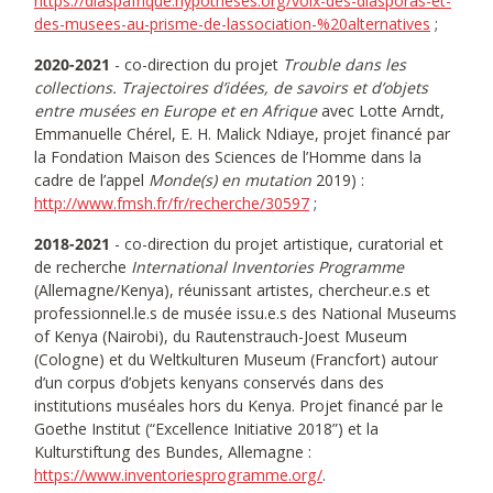
https://diaspafrique.hypotheses.org/voix-des-diasporas-et-
des-musees-au-prisme-de-lassociation-%20alternatives
;
2020-2021
- co-direction du projet
Trouble dans les
collections. Trajectoires d’idées, de savoirs et d’objets
entre musées en Europe et en Afrique
avec Lotte Arndt,
Emmanuelle Chérel, E. H. Malick Ndiaye, projet financé par
la Fondation Maison des Sciences de l’Homme dans la
cadre de l’appel
Monde(s) en mutation
2019) :
http://www.fmsh.fr/fr/recherche/30597
;
2018-2021
- co-direction du projet artistique, curatorial et
de recherche
International Inventories Programme
(Allemagne/Kenya), réunissant artistes, chercheur.e.s et
professionnel.le.s de musée issu.e.s des National Museums
of Kenya (Nairobi), du Rautenstrauch-Joest Museum
(Cologne) et du Weltkulturen Museum (Francfort) autour
d’un corpus d’objets kenyans conservés dans des
institutions muséales hors du Kenya. Projet financé par le
Goethe Institut (“Excellence Initiative 2018”) et la
Kulturstiftung des Bundes, Allemagne :
https://www.inventoriesprogramme.org/
.