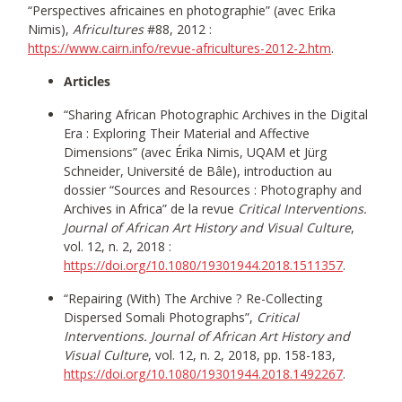
“Perspectives africaines en photographie” (avec Erika
Nimis),
Africultures
#88, 2012 :
https://www.cairn.info/revue-africultures-2012-2.htm
.
Articles
“Sharing African Photographic Archives in the Digital
Era : Exploring Their Material and Affective
Dimensions” (avec Érika Nimis, UQAM et Jürg
Schneider, Université de Bâle), introduction au
dossier “Sources and Resources : Photography and
Archives in Africa” de la revue
Critical Interventions.
Journal of African Art History and Visual Culture
,
vol. 12, n. 2, 2018 :
https://doi.org/10.1080/19301944.2018.1511357
.
“Repairing (With) The Archive ? Re-Collecting
Dispersed Somali Photographs”,
Critical
Interventions. Journal of African Art History and
Visual Culture
, vol. 12, n. 2, 2018, pp. 158-183,
https://doi.org/10.1080/19301944.2018.1492267
.