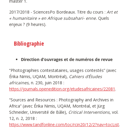
master 1.
2017/2018 - SciencesPo Bordeaux. Titre du cours :
Art et
« humanitaire » en Afrique subsahari- enne.
Quels
enjeux ? (9 heures).
Bibliographie
Direction d’ouvrages et de numéros de revue
“Photographies contestataires, usages contestés” (avec
Érika Nimis, UQAM, Montréal),
Cahiers d’Études
africaines
, n. 230, juin 2018 :
https://journals.openedition.org/etudesafricaines/22081
.
“Sources and Resources : Photography and Archives in
Africa” (avec Érika Nimis, UQAM, Montréal, et Jürg
Schneider, Université de Bâle),
Critical Interventions
, vol.
12, n. 2, 2018 :
https://www.tandfonline.com/toc/rcin20/12/2?nav=tocList
.