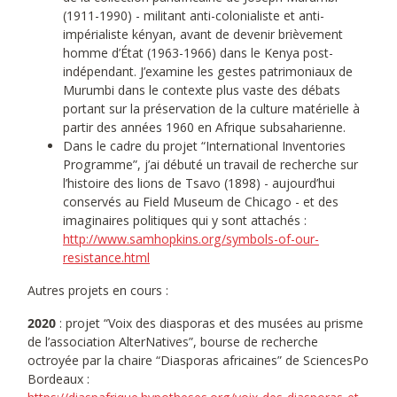
(1911-1990) - militant anti-colonialiste et anti-
impérialiste kényan, avant de devenir brièvement
homme d’État (1963-1966) dans le Kenya post-
indépendant. J’examine les gestes patrimoniaux de
Murumbi dans le contexte plus vaste des débats
portant sur la préservation de la culture matérielle à
partir des années 1960 en Afrique subsaharienne.
Dans le cadre du projet “International Inventories
Programme”, j’ai débuté un travail de recherche sur
l’histoire des lions de Tsavo (1898) - aujourd’hui
conservés au Field Museum de Chicago - et des
imaginaires politiques qui y sont attachés :
http://www.samhopkins.org/symbols-of-our-
resistance.html
Autres projets en cours :
2020
: projet “Voix des diasporas et des musées au prisme
de l’association AlterNatives”, bourse de recherche
octroyée par la chaire “Diasporas africaines” de SciencesPo
Bordeaux :