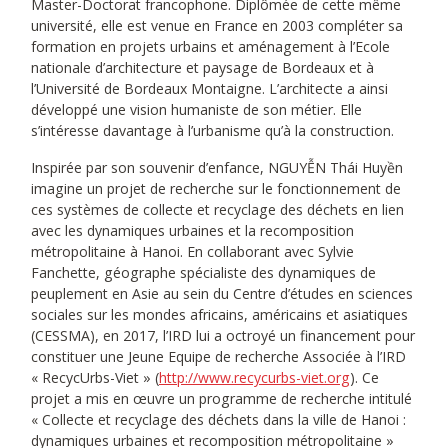
Master-Doctorat francophone. Diplômée de cette même
université, elle est venue en France en 2003 compléter sa
formation en projets urbains et aménagement à l’Ecole
nationale d’architecture et paysage de Bordeaux et à
l’Université de Bordeaux Montaigne. L’architecte a ainsi
développé une vision humaniste de son métier. Elle
s’intéresse davantage à l’urbanisme qu’à la construction.
Inspirée par son souvenir d’enfance, NGUYỄN Thái Huyền
imagine un projet de recherche sur le fonctionnement de
ces systèmes de collecte et recyclage des déchets en lien
avec les dynamiques urbaines et la recomposition
métropolitaine à Hanoi. En collaborant avec Sylvie
Fanchette, géographe spécialiste des dynamiques de
peuplement en Asie au sein du Centre d’études en sciences
sociales sur les mondes africains, américains et asiatiques
(CESSMA), en 2017, l’IRD lui a octroyé un financement pour
constituer une Jeune Equipe de recherche Associée à l’IRD
« RecycUrbs-Viet » (
http://www.recycurbs-viet.org
). Ce
projet a mis en œuvre un programme de recherche intitulé
« Collecte et recyclage des déchets dans la ville de Hanoi :
dynamiques urbaines et recomposition métropolitaine »