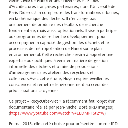
Génie Civile de Hanoi et des universités et Ecoles
d’Architectures françaises partenaires, dont l’Université de
Paris Diderot à la complexité des transformations urbaines,
via la thématique des déchets. Il n’envisage pas
uniquement de produire des résultats de recherche
fondamentale, mais aussi opérationnels. Il vise à participer
aux programmes de recherche développement pour
accompagner la capacité de gestion des déchets et le
processus de métropolisation de Hanoi sur le plan
environnemental. Cette recherche servira à apporter une
expertise aux politiques à venir en matière de gestion
informelle des déchets et à faire de propositions
d’aménagement des ateliers des recycleurs et
collecteurs.Avec cette étude, Huyên espère éveiller les
consciences et remettre l’environnement au cœur des
préoccupations citoyennes.
Ce projet « RecycUrbs-Viet » a récemment fait l’objet d’un
documentaire réalisé par Jean-Michel Boré (IRD Images).
(
https://www.youtube.com/watch?v=EEDMP1St2Yw
).
En mai 2018, elle a été choisie pour présentée comme IRD