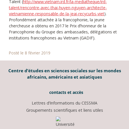
Talent (
http://www.vietnam.ird.fr/la-mediatheque/ird-
talent/rencontre-avec-thai-huyen-nguyen-architecte-
vietnamienne-responsable-de-la-jeai-recycurbs-viet
).
Profondément attachée à la francophonie, la jeune
chercheuse a obtenu en 2017 le Prix d’honneur de la
Francophonie du Groupe des ambassades, délégations et
institutions francophones au Vietnam (GADIF).
Posté le 8 février 2019
Centre d’études en sciences sociales sur les mondes
africains, américains et asiatiques
contacts et accès
Lettres d’Informations du CESSMA
Groupements scientifiques et liens utiles