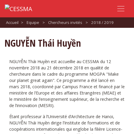
Accueil
>
Equipe
>
Chercheurs invités
>
2018 / 2019
NGUYỄN Thái Huyền
NGUYỄN Thái Huyền est accueillie au CESSMA du 12
novembre 2018 au 21 décembre 2018 en qualité de
chercheure dans le cadre du programme MOGPA "Make
our planet great again". Ce programme a été lancé en
mars 2018, coordonné par Campus France et financé par le
ministère de l’Europe et des affaires Etrangères (MEAE) et
le ministère de l’enseignement supérieur, de la recherche et
de l’innovation (MESRI).
Étant professeur à l’Université d’Architecture de Hanoi,
NGUYỄN Thái Huyền dirige l’Institute de formations et de
coopérations internationales qui englobe la filière Licence-