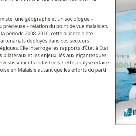
nomiste, une géographe et un sociologue –
 « précieuse » relation du point de vue malaisien.
 période 2008-2016, cette alliance a été
artenariats déployés dans des secteurs
égiques. Elle interroge les rapports d’État à État,
 bilatéraux et les enjeux liés aux gigantesques
vestissements industriels. Cette analyse éclaire
noise en Malaisie autant que les efforts du parti