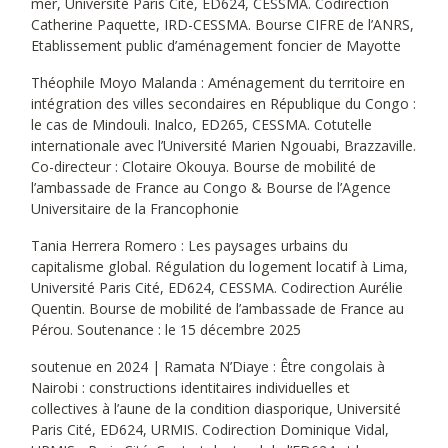
mer, Université Paris Cité, ED624, CESSMA. Codirection
Catherine Paquette, IRD-CESSMA. Bourse CIFRE de l’ANRS,
Etablissement public d’aménagement foncier de Mayotte
Théophile Moyo Malanda : Aménagement du territoire en
intégration des villes secondaires en République du Congo :
le cas de Mindouli. Inalco, ED265, CESSMA. Cotutelle
internationale avec l’Université Marien Ngouabi, Brazzaville.
Co-directeur : Clotaire Okouya. Bourse de mobilité de
l’ambassade de France au Congo & Bourse de l’Agence
Universitaire de la Francophonie
Tania Herrera Romero : Les paysages urbains du
capitalisme global. Régulation du logement locatif à Lima,
Université Paris Cité, ED624, CESSMA. Codirection Aurélie
Quentin. Bourse de mobilité de l’ambassade de France au
Pérou. Soutenance : le 15 décembre 2025
soutenue en 2024 | Ramata N’Diaye : Être congolais à
Nairobi : constructions identitaires individuelles et
collectives à l’aune de la condition diasporique, Université
Paris Cité, ED624, URMIS. Codirection Dominique Vidal,