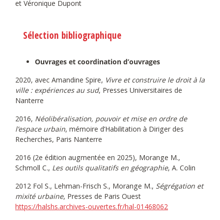
et Véronique Dupont
Sélection bibliographique
Ouvrages et coordination d’ouvrages
2020, avec Amandine Spire,
Vivre et construire le droit à la
ville : expériences au sud
, Presses Universitaires de
Nanterre
2016,
Néolibéralisation, pouvoir et mise en ordre de
l’espace urbain
, mémoire d’Habilitation à Diriger des
Recherches, Paris Nanterre
2016 (2e édition augmentée en 2025), Morange M.,
Schmoll C.,
Les outils qualitatifs en géographie
, A. Colin
2012 Fol S., Lehman-Frisch S., Morange M.,
Ségrégation et
mixité urbaine
, Presses de Paris Ouest
https://halshs.archives-ouvertes.fr/hal-01468062