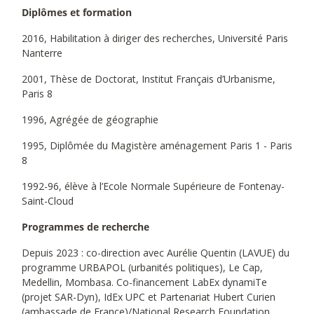
Diplômes et formation
2016, Habilitation à diriger des recherches, Université Paris
Nanterre
2001, Thèse de Doctorat, Institut Français d’Urbanisme,
Paris 8
1996, Agrégée de géographie
1995, Diplômée du Magistère aménagement Paris 1 - Paris
8
1992-96, élève à l’Ecole Normale Supérieure de Fontenay-
Saint-Cloud
Programmes de recherche
Depuis 2023 : co-direction avec Aurélie Quentin (LAVUE) du
programme URBAPOL (urbanités politiques), Le Cap,
Medellin, Mombasa. Co-financement LabEx dynamiTe
(projet SAR-Dyn), IdEx UPC et Partenariat Hubert Curien
(ambassade de France)/National Research Foundation