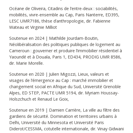
Océane de Oliveira, Citadins de l’entre-deux : sociabilités,
mobilités, vivre-ensemble au Cap, Paris Nanterre, ED395,
LESC UMR7186, thèse d’anthropologie, dir. Fabienne
Wateau et Virginie Milliot
Soutenue en 2024 | Mathilde Jourdam-Boutin,
Néolibéralisation des politiques publiques de logement au
Cameroun : gouverner et produire l’immobilier résidentiel à
Yaoundé et à Douala, Paris 1, ED434, PRODIG UMR 8586,
dir. Marie Morelle.
Soutenue en 2020 | Julien Migozzi, Lieux, valeurs et
visages de l’émergence au Cap : marché immobilier et
changement social en Afrique du Sud, Université Grenoble
Alpes, ED STEP, PACTE UMR 5194, dir. Myriam Houssay-
Holszchuch et Renaud Le Goix,
Soutenue en 2019 | Damien Carrière, La ville au filtre des
gardiens de sécurité. Domination et territoires urbains à
Delhi, Université du Minnesota et Université Paris
Diderot/CESSMA, cotutelle internationale, dir. Vinay Gidwani