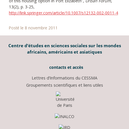
of this housing option in Port Elizabeth”,
Urban Forum
,
13(2), p. 3-25,
http://link.springer.com/article/10.1007/s12132-002-0011-4
Posté le 8 novembre 2011
Centre d’études en sciences sociales sur les mondes
africains, américains et asiatiques
contacts et accès
Lettres d’Informations du CESSMA
Groupements scientifiques et liens utiles