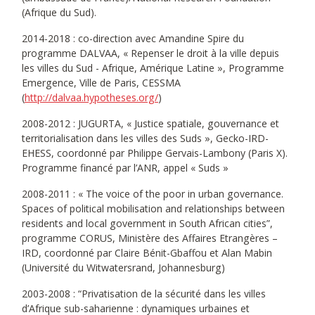
(Afrique du Sud).
2014-2018 : co-direction avec Amandine Spire du
programme DALVAA, « Repenser le droit à la ville depuis
les villes du Sud - Afrique, Amérique Latine », Programme
Emergence, Ville de Paris, CESSMA
(
http://dalvaa.hypotheses.org/
)
2008-2012 : JUGURTA, « Justice spatiale, gouvernance et
territorialisation dans les villes des Suds », Gecko-IRD-
EHESS, coordonné par Philippe Gervais-Lambony (Paris X).
Programme financé par l’ANR, appel « Suds »
2008-2011 : « The voice of the poor in urban governance.
Spaces of political mobilisation and relationships between
residents and local government in South African cities”,
programme CORUS, Ministère des Affaires Etrangères –
IRD, coordonné par Claire Bénit-Gbaffou et Alan Mabin
(Université du Witwatersrand, Johannesburg)
2003-2008 : “Privatisation de la sécurité dans les villes
d’Afrique sub-saharienne : dynamiques urbaines et