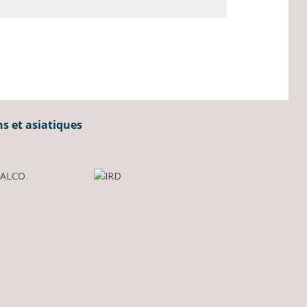
ns et asiatiques