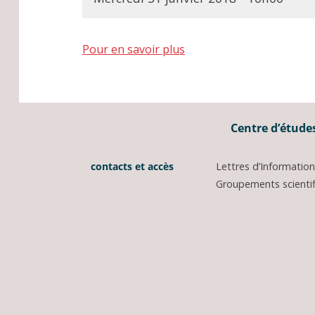
Pour en savoir plus
Centre d’études
contacts et accès
Lettres d’Informati
Groupements scientifi