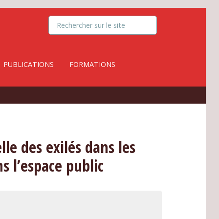
PUBLICATIONS
FORMATIONS
lle des exilés dans les
s l’espace public