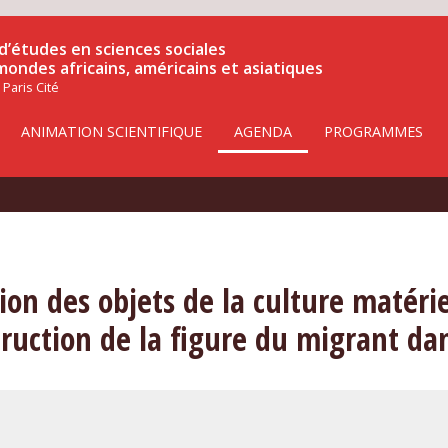
d’études en sciences sociales
 mondes africains, américains et asiatiques
 Paris Cité
ANIMATION SCIENTIFIQUE
AGENDA
PROGRAMMES
ion des objets de la culture matérie
uction de la figure du migrant dan