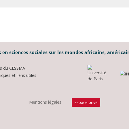
 en sciences sociales sur les mondes africains, américai
ons du CESSMA
ques et liens utiles
Mentions légales
Espace privé