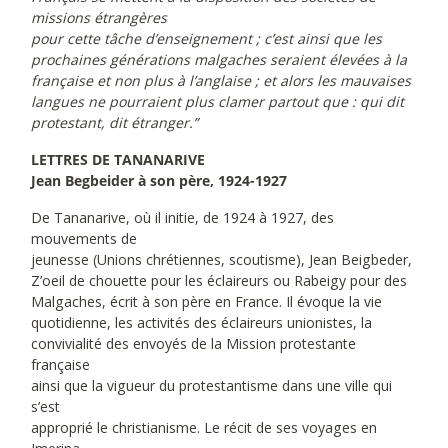
missions étrangères
pour cette tâche d’enseignement ; c’est ainsi que les
prochaines générations malgaches seraient élevées à la
française et non plus à l’anglaise ; et alors les mauvaises
langues ne pourraient plus clamer partout que : qui dit
protestant, dit étranger.”
LETTRES DE TANANARIVE
Jean Begbeider à son père, 1924-1927
De Tananarive, où il initie, de 1924 à 1927, des
mouvements de
jeunesse (Unions chrétiennes, scoutisme), Jean Beigbeder,
Z’oeil de chouette pour les éclaireurs ou Rabeigy pour des
Malgaches, écrit à son père en France. Il évoque la vie
quotidienne, les activités des éclaireurs unionistes, la
convivialité des envoyés de la Mission protestante
française
ainsi que la vigueur du protestantisme dans une ville qui
s’est
approprié le christianisme. Le récit de ses voyages en