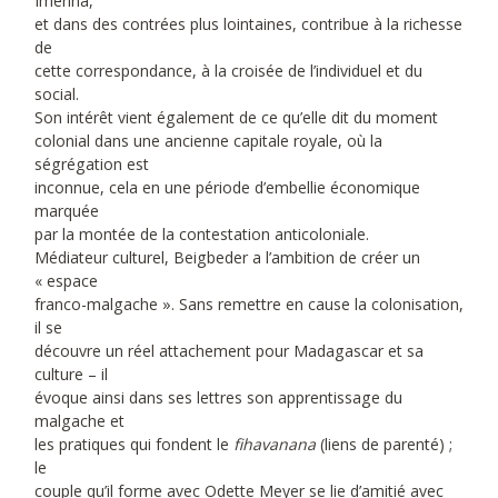
Imerina,
et dans des contrées plus lointaines, contribue à la richesse
de
cette correspondance, à la croisée de l’individuel et du
social.
Son intérêt vient également de ce qu’elle dit du moment
colonial dans une ancienne capitale royale, où la
ségrégation est
inconnue, cela en une période d’embellie économique
marquée
par la montée de la contestation anticoloniale.
Médiateur culturel, Beigbeder a l’ambition de créer un
« espace
franco-malgache ». Sans remettre en cause la colonisation,
il se
découvre un réel attachement pour Madagascar et sa
culture – il
évoque ainsi dans ses lettres son apprentissage du
malgache et
les pratiques qui fondent le
fihavanana
(liens de parenté) ;
le
couple qu’il forme avec Odette Meyer se lie d’amitié avec