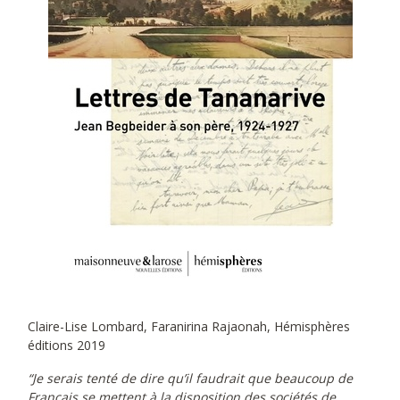
Claire-Lise Lombard, Faranirina Rajaonah, Hémisphères
éditions 2019
“Je serais tenté de dire qu’il faudrait que beaucoup de
Français se mettent à la disposition des sociétés de