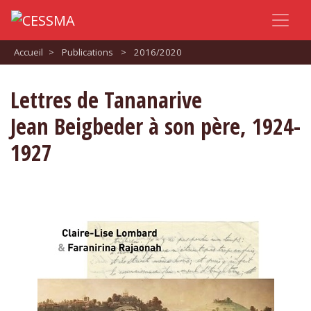
Accueil
>
Publications
>
2016/2020
Lettres de Tananarive
Jean Beigbeder à son père, 1924-
1927