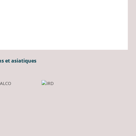
ns et asiatiques