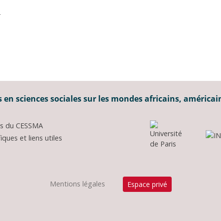
_
 en sciences sociales sur les mondes africains, américai
ons du CESSMA
ques et liens utiles
Mentions légales
Espace privé