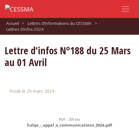
Accueil
>
Lettres d’Informations du CESSMA
>
Lettres d’infos 2024
Lettre d’infos N°188 du 25 Mars
au 01 Avril
Posté le 29 mars 2024
PDF - 205 kio
halqa_-_appel_a_communications_2024.pdf