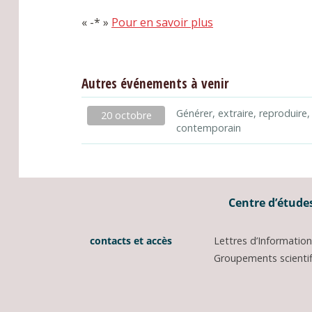
« -* »
Pour en savoir plus
Autres événements à venir
Générer, extraire, reproduire,
20 octobre
contemporain
Centre d’études
contacts et accès
Lettres d’Informati
Groupements scientifi