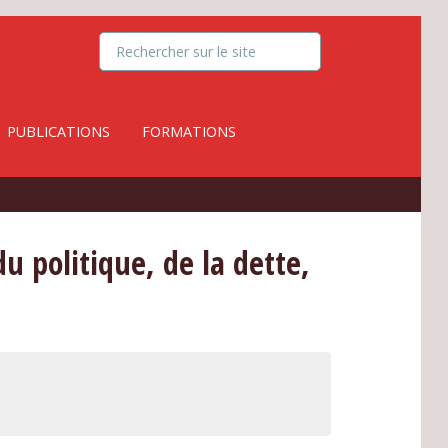
PUBLICATIONS
FORMATIONS
du politique, de la dette,