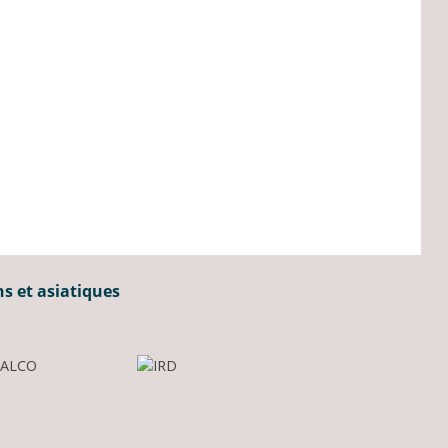
ns et asiatiques