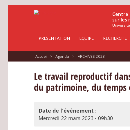
Centre 
sur les
Université
PRÉSENTATION
EQUIPE
RECHERCHE
Accueil
>
Agenda
>
ARCHIVES 2023
Le travail reproductif dans
du patrimoine, du temps e
Date de l'événement :
Mercredi 22 mars 2023 - 09h30