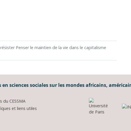
 résister Penser le maintien de la vie dans le capitalisme
 en sciences sociales sur les mondes africains, américai
ons du CESSMA
ques et liens utiles