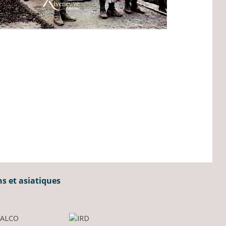
ns et asiatiques