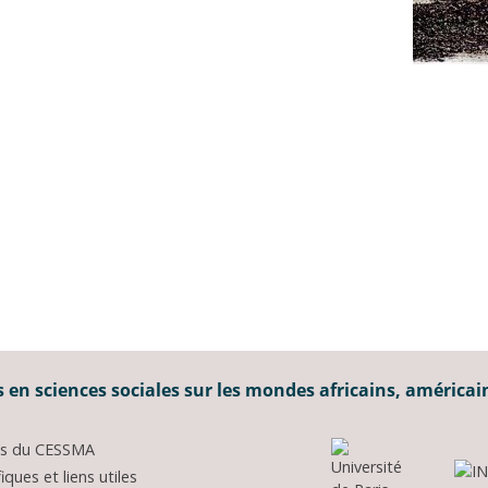
 en sciences sociales sur les mondes africains, américai
ons du CESSMA
ques et liens utiles