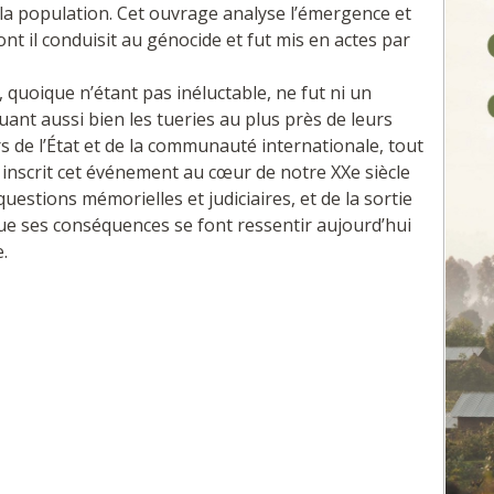
 la population. Cet ouvrage analyse l’émergence et
ont il conduisit au génocide et fut mis en actes par
, quoique n’étant pas inéluctable, ne fut ni un
ant aussi bien les tueries au plus près de leurs
rs de l’État et de la communauté internationale, tout
r inscrit cet événement au cœur de notre XXe siècle
estions mémorielles et judiciaires, et de la sortie
e ses conséquences se font ressentir aujourd’hui
.