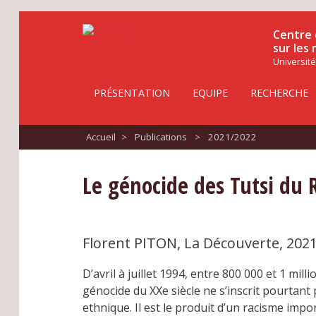
Centre 
sur les
Université
PRÉSENTATION
EQUIPE
RECHERCHE
Accueil
>
Publications
>
2021/2022
Le génocide des Tutsi du
Florent PITON, La Découverte, 202
D’avril à juillet 1994, entre 800 000 et 1 mi
génocide du XXe siècle ne s’inscrit pourtant
ethnique. Il est le produit d’un racisme imp