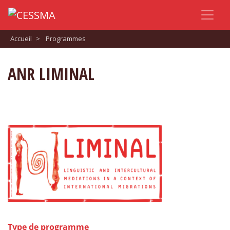
Accueil
>
Programmes
ANR LIMINAL
Type de programme