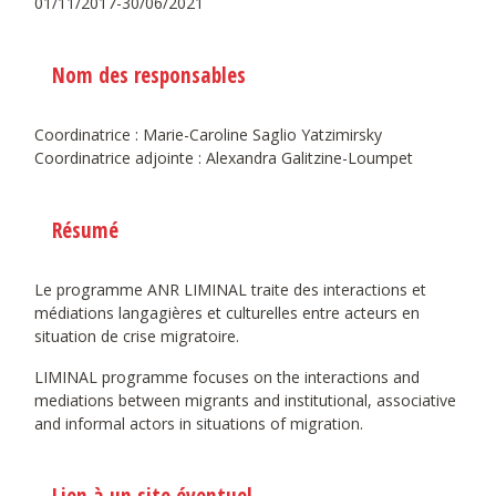
01/11/2017-30/06/2021
Nom des responsables
Coordinatrice : Marie-Caroline Saglio Yatzimirsky
Coordinatrice adjointe : Alexandra Galitzine-Loumpet
Résumé
Le programme ANR LIMINAL traite des interactions et
médiations langagières et culturelles entre acteurs en
situation de crise migratoire.
LIMINAL programme focuses on the interactions and
mediations between migrants and institutional, associative
and informal actors in situations of migration.
Lien à un site éventuel