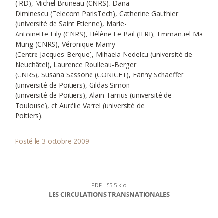
(IRD), Michel Bruneau (CNRS), Dana
Diminescu (Telecom ParisTech), Catherine Gauthier
(université de Saint Etienne), Marie-
Antoinette Hily (CNRS), Hélène Le Bail (IFRI), Emmanuel Ma
Mung (CNRS), Véronique Manry
(Centre Jacques-Berque), Mihaela Nedelcu (université de
Neuchâtel), Laurence Roulleau-Berger
(CNRS), Susana Sassone (CONICET), Fanny Schaeffer
(université de Poitiers), Gildas Simon
(université de Poitiers), Alain Tarrius (université de
Toulouse), et Aurélie Varrel (université de
Poitiers).
Posté le 3 octobre 2009
PDF - 55.5 kio
LES CIRCULATIONS TRANSNATIONALES