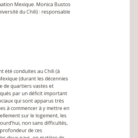
ination Mexique. Monica Bustos
iversité du Chili) : responsable
 été conduites au Chili (à
 Mexique (durant les décennies
e de quartiers vastes et
qués par un déficit important
ociaux qui sont apparus très
ales à commencer à y mettre en
ellement sur le logement, les
ourd’hui, non sans difficultés,
n profondeur de ces
les deux pays, en matière de