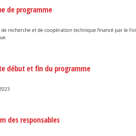
pe de programme
 de recherche et de coopération technique financé par le Fo
ue.
te début et fin du programme
2023
m des responsables