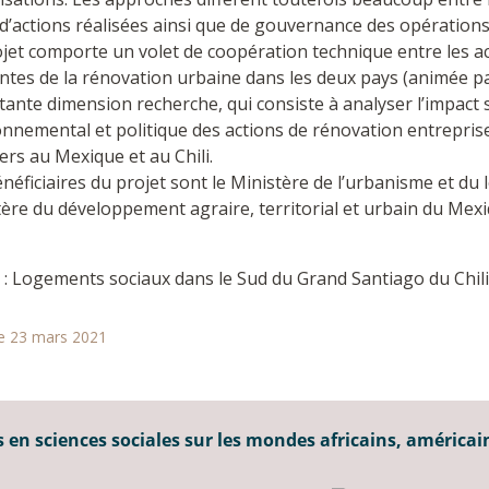
d’actions réalisées ainsi que de gouvernance des opérations
jet comporte un volet de coopération technique entre les ac
ntes de la rénovation urbaine dans les deux pays (animée pa
ante dimension recherche, qui consiste à analyser l’impact 
nnemental et politique des actions de rénovation entrepris
ers au Mexique et au Chili.
néficiaires du projet sont le Ministère de l’urbanisme et du
tère du développement agraire, territorial et urbain du Mex
: Logements sociaux dans le Sud du Grand Santiago du Chili
le 23 mars 2021
 en sciences sociales sur les mondes africains, américai