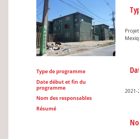
Ty
Projet
Mexiq
Da
Type de programme
Date début et fin du
programme
2021-
Nom des responsables
Résumé
No