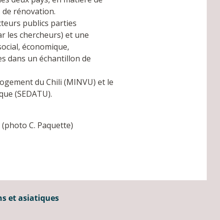
 de rénovation.
teurs publics parties
r les chercheurs) et une
social, économique,
es dans un échantillon de
 logement du Chili (MINVU) et le
ique (SEDATU).
 (photo C. Paquette)
ns et asiatiques