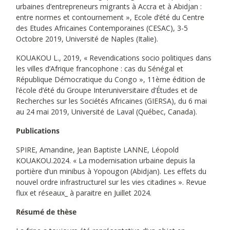
urbaines d’entrepreneurs migrants à Accra et à Abidjan :
entre normes et contournement », Ecole d’été du Centre
des Etudes Africaines Contemporaines (CESAC), 3-5
Octobre 2019, Université de Naples (Italie).
KOUAKOU L., 2019, « Revendications socio politiques dans
les villes d’Afrique francophone : cas du Sénégal et
République Démocratique du Congo », 11ème édition de
l’école d’été du Groupe Interuniversitaire d’Études et de
Recherches sur les Sociétés Africaines (GIERSA), du 6 mai
au 24 mai 2019, Université de Laval (Québec, Canada).
Publications
SPIRE, Amandine, Jean Baptiste LANNE, Léopold
KOUAKOU.2024. « La modernisation urbaine depuis la
portière d’un minibus à Yopougon (Abidjan). Les effets du
nouvel ordre infrastructurel sur les vies citadines ». Revue
flux et réseaux_ à paraitre en Juillet 2024.
Résumé de thèse