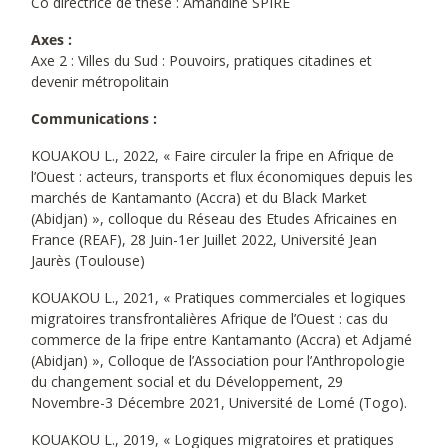
Co directrice de thèse : Amandine SPIRE
Axes :
Axe 2 : Villes du Sud : Pouvoirs, pratiques citadines et
devenir métropolitain
Communications :
KOUAKOU L., 2022, « Faire circuler la fripe en Afrique de
l’Ouest : acteurs, transports et flux économiques depuis les
marchés de Kantamanto (Accra) et du Black Market
(Abidjan) », colloque du Réseau des Etudes Africaines en
France (REAF), 28 Juin-1er Juillet 2022, Université Jean
Jaurès (Toulouse)
KOUAKOU L., 2021, « Pratiques commerciales et logiques
migratoires transfrontalières Afrique de l’Ouest : cas du
commerce de la fripe entre Kantamanto (Accra) et Adjamé
(Abidjan) », Colloque de l’Association pour l’Anthropologie
du changement social et du Développement, 29
Novembre-3 Décembre 2021, Université de Lomé (Togo).
KOUAKOU L., 2019, « Logiques migratoires et pratiques