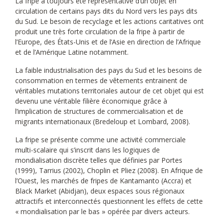
La fripe a toujours été représentative d’un objet en
circulation de certains pays dits du Nord vers les pays dits
du Sud. Le besoin de recyclage et les actions caritatives ont
produit une très forte circulation de la fripe à partir de
l’Europe, des États-Unis et de l’Asie en direction de l’Afrique
et de l’Amérique Latine notamment.
La faible industrialisation des pays du Sud et les besoins de
consommation en termes de vêtements entrainent de
véritables mutations territoriales autour de cet objet qui est
devenu une véritable filière économique grâce à
l’implication de structures de commercialisation et de
migrants internationaux (Bredeloup et Lombard, 2008).
La fripe se présente comme une activité commerciale
multi-scalaire qui s’inscrit dans les logiques de
mondialisation discrète telles que définies par Portes
(1999), Tarrius (2002), Choplin et Pliez (2008). En Afrique de
l’Ouest, les marchés de fripes de Kantamanto (Accra) et
Black Market (Abidjan), deux espaces sous régionaux
attractifs et interconnectés questionnent les effets de cette
« mondialisation par le bas » opérée par divers acteurs.