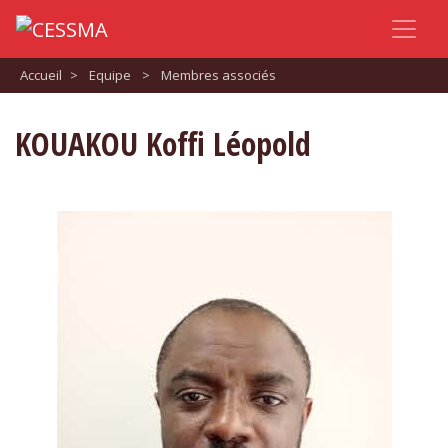
Accueil
>
Equipe
>
Membres associés
KOUAKOU Koffi Léopold