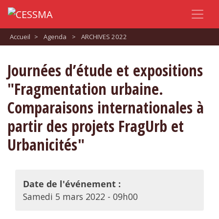
Accueil
>
Agenda
>
ARCHIVES 2022
Journées d’étude et expositions
"Fragmentation urbaine.
Comparaisons internationales à
partir des projets FragUrb et
Urbanicités"
Date de l'événement :
Samedi 5 mars 2022 - 09h00