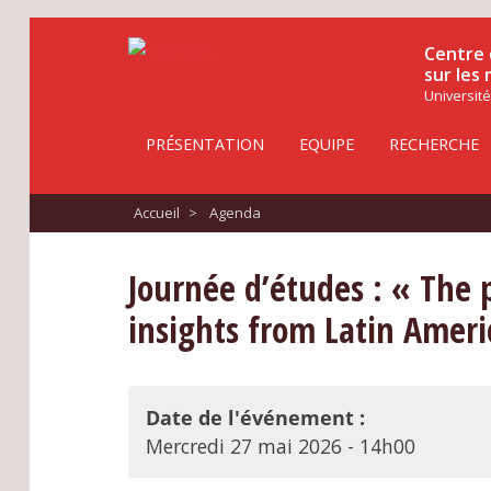
Centre 
sur les
Université
PRÉSENTATION
EQUIPE
RECHERCHE
Accueil
>
Agenda
Journée d’études : « The p
insights from Latin Ameri
Date de l'événement :
Mercredi 27 mai 2026 - 14h00