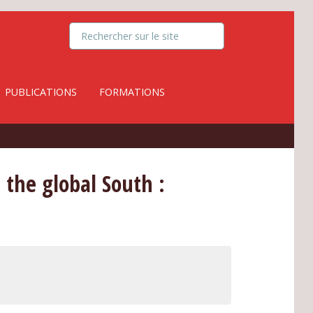
PUBLICATIONS
FORMATIONS
 the global South :