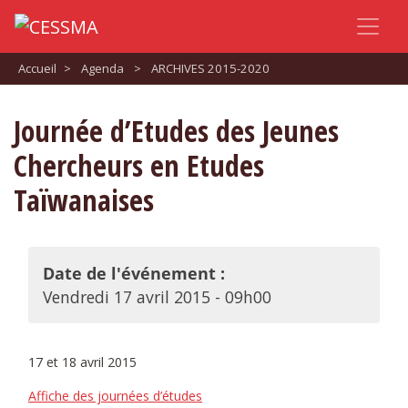
Accueil
>
Agenda
>
ARCHIVES 2015-2020
Journée d’Etudes des Jeunes
Chercheurs en Etudes
Taïwanaises
Date de l'événement :
Vendredi 17 avril 2015 - 09h00
17 et 18 avril 2015
Affiche des journées d’études