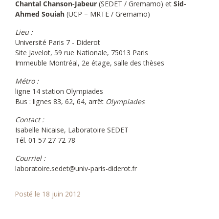
Chantal Chanson-Jabeur
(SEDET / Gremamo) et
Sid-
Ahmed Souiah
(UCP – MRTE / Gremamo)
Lieu :
Université Paris 7 - Diderot
Site Javelot, 59 rue Nationale, 75013 Paris
Immeuble Montréal, 2e étage, salle des thèses
Métro :
ligne 14 station Olympiades
Bus : lignes 83, 62, 64, arrêt
Olympiades
Contact :
Isabelle Nicaise, Laboratoire SEDET
Tél. 01 57 27 72 78
Courriel :
laboratoire.sedet@univ-paris-diderot.fr
Posté le 18 juin 2012