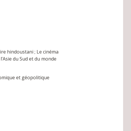
aire hindoustani ; Le cinéma
de l’Asie du Sud et du monde
nomique et géopolitique