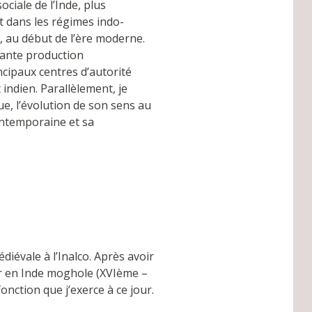
ciale de l’Inde, plus
it dans les régimes indo-
 au début de l’ère moderne.
rtante production
incipaux centres d’autorité
indien. Parallèlement, je
ue, l’évolution de son sens au
contemporaine et sa
édiévale à l’Inalco. Après avoir
ur en Inde moghole (XVIème –
onction que j’exerce à ce jour.