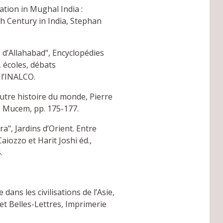
ation in Mughal India :
th Century in India, Stephan
e d’Allahabad", Encyclopédies
, écoles, débats
 l’INALCO.
autre histoire du monde, Pierre
, Mucem, pp. 175-177.
a", Jardins d’Orient. Entre
iozzo et Harit Joshi éd.,
.
dans les civilisations de l’Asie,
et Belles-Lettres, Imprimerie