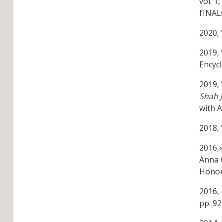
vol. 1
l’INAL
2020, 
2019, 
Encycl
2019, 
Shah J
with 
2018, 
2016,
Anna 
Honor
2016, 
pp. 92