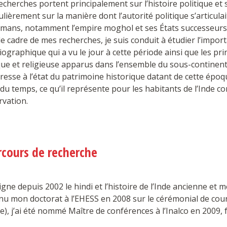
cherches portent principalement sur l’histoire politique et so
ulièrement sur la manière dont l’autorité politique s’articula
mans, notamment l’empire moghol et ses États successeurs,
e cadre de mes recherches, je suis conduit à étudier l’impo
iographique qui a vu le jour à cette période ainsi que les pr
que et religieuse apparus dans l’ensemble du sous-continent 
resse à l’état du patrimoine historique datant de cette époq
du temps, ce qu’il représente pour les habitants de l’Inde 
rvation.
rcours de recherche
igne depuis 2002 le hindi et l’histoire de l’Inde ancienne et m
nu mon doctorat à l’EHESS en 2008 sur le cérémonial de co
), j’ai été nommé Maître de conférences à l’Inalco en 2009, f