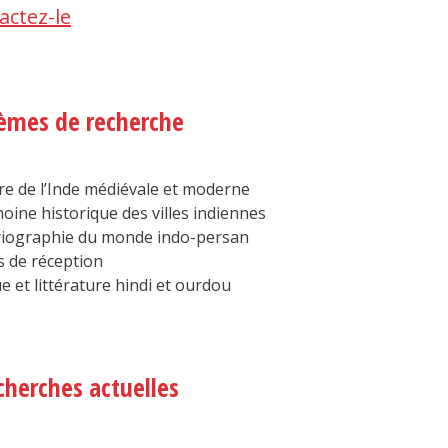
actez-le
èmes de recherche
re de l’Inde médiévale et moderne
oine historique des villes indiennes
riographie du monde indo-persan
s de réception
 et littérature hindi et ourdou
cherches actuelles