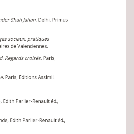
nder Shah Jahan
, Delhi, Primus
ages sociaux, pratiques
aires de Valenciennes.
ud. Regards croisés
, Paris,
he
, Paris, Editions Assimil.
 Edith Parlier-Renault éd.,
nde, Edith Parlier-Renault éd.,