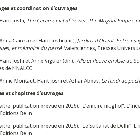
ges et coordination d’ouvrages
Harit Joshi,
The Ceremonial of Power. The Mughal Empire u
.
Anna Caiozzo et Harit Joshi (dir.),
Jardins d’Orient. Entre us
iques, et mémoire du passé
, Valenciennes, Presses Universit
Harit Joshi et Anne Viguier (dir.),
Ville et fleuve en Asie du S
es de l’INALCO.
 Annie Montaut, Harit Joshi et Azhar Abbas,
Le hindi de poc
les et chapitres d’ouvrages
aître, publication prévue en 2026), "L’empire moghol", L’Inde,
 Éditions Belin.
aître, publication prévue en 2026), "Le Sultanat de Delhi", L’I
 Éditions Belin.