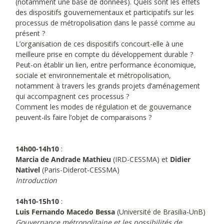
(notamment une base de données). Quels sont les effets
des dispositifs gouvernementaux et participatifs sur les
processus de métropolisation dans le passé comme au
présent ?
L’organisation de ces dispositifs concourt-elle à une
meilleure prise en compte du développement durable ?
Peut-on établir un lien, entre performance économique,
sociale et environnementale et métropolisation,
notamment à travers les grands projets d’aménagement
qui accompagnent ces processus ?
Comment les modes de régulation et de gouvernance
peuvent-ils faire l’objet de comparaisons ?
14h00-14h10
:
Marcia de Andrade Mathieu
(IRD-CESSMA) et
Didier
Nativel
(Paris-Diderot-CESSMA)
Introduction
14h10-15h10
:
Luis Fernando Macedo Bessa
(Université de Brasilia-UnB)
Gouvernance métropolitaine et les possibilités de