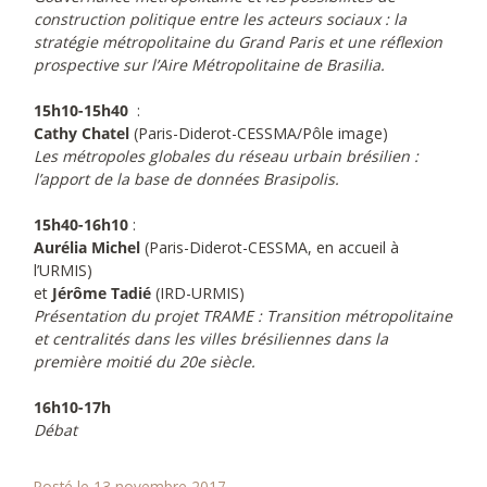
construction politique entre les acteurs sociaux : la
stratégie métropolitaine du Grand Paris et une réflexion
prospective sur l’Aire Métropolitaine de Brasilia.
15h10-15h40
:
Cathy Chatel
(Paris-Diderot-CESSMA/Pôle image)
Les métropoles globales du réseau urbain brésilien :
l’apport de la base de données Brasipolis.
15h40-16h10
:
Aurélia Michel
(Paris-Diderot-CESSMA, en accueil à
l’URMIS)
et
Jérôme Tadié
(IRD-URMIS)
Présentation du projet TRAME : Transition métropolitaine
et centralités dans les villes brésiliennes dans la
première moitié du 20e siècle.
16h10-17h
Débat
Posté le 13 novembre 2017