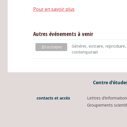
Pour en savoir plus
Autres événements à venir
Générer, extraire, reproduire,
20 octobre
contemporain
Centre d’études
contacts et accès
Lettres d’Informati
Groupements scientifi