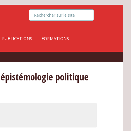
PUBLICATIONS
FORMATIONS
’épistémologie politique