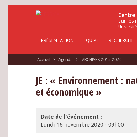
Centre 
sur les
Université
PRÉSENTATION
EQUIPE
RECHERCHE
Accueil
>
Agenda
>
ARCHIVES 2015-2020
JE : « Environnement : na
et économique »
Date de l'événement :
Lundi 16 novembre 2020 - 09h00