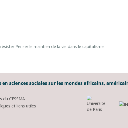
 résister Penser le maintien de la vie dans le capitalisme
 en sciences sociales sur les mondes africains, américai
ons du CESSMA
ques et liens utiles