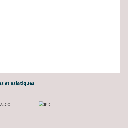
ns et asiatiques