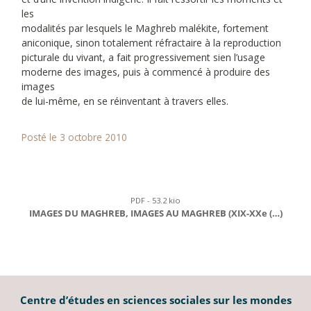
les
modalités par lesquels le Maghreb malékite, fortement
aniconique, sinon totalement réfractaire à la reproduction
picturale du vivant, a fait progressivement sien l’usage
moderne des images, puis à commencé à produire des
images
de lui-même, en se réinventant à travers elles.
Posté le 3 octobre 2010
PDF - 53.2 kio
IMAGES DU MAGHREB, IMAGES AU MAGHREB (XIX-XXe (…)
Centre d’études en sciences sociales sur les mondes