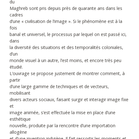
du
Maghreb sont pris depuis près de quarante ans dans les
cadres
d’une « civilisation de l’image ». Si le phénomène est à la
fois
banal et universel, le processus par lequel on est passé ici,
dans
la diversité des situations et des temporalités coloniales,
d’un
monde visuel à un autre, l’est moins, et encore très peu
étudié.
L’ouvrage se propose justement de montrer comment, à
partir
d’une large gamme de techniques et de vecteurs,
mobilisant
divers acteurs sociaux, faisant surgir et interagir image fixe
et
image animée, s’est effectuée la mise en place d’une
esthétique
nouvelle, produite par la rencontre d’une importation
allogène
et d’une invention indigène. Il fait ressortir les moments et