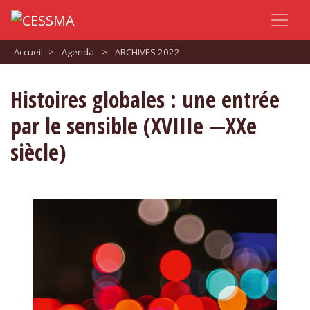
Accueil
>
Agenda
>
ARCHIVES 2022
Histoires globales : une entrée
par le sensible (XVIIIe —XXe
siècle)