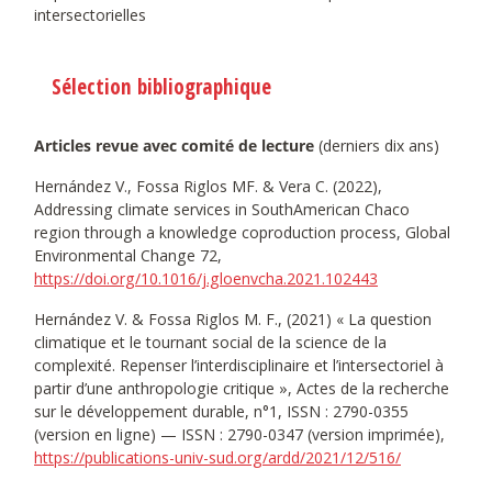
intersectorielles
Sélection bibliographique
Articles revue avec comité de lecture
(derniers dix ans)
Hernández V., Fossa Riglos MF. & Vera C. (2022),
Addressing climate services in SouthAmerican Chaco
region through a knowledge coproduction process, Global
Environmental Change 72,
https://doi.org/10.1016/j.gloenvcha.2021.102443
Hernández V. & Fossa Riglos M. F., (2021) « La question
climatique et le tournant social de la science de la
complexité. Repenser l’interdisciplinaire et l’intersectoriel à
partir d’une anthropologie critique », Actes de la recherche
sur le développement durable, n°1, ISSN : 2790-0355
(version en ligne) — ISSN : 2790-0347 (version imprimée),
https://publications-univ-sud.org/ardd/2021/12/516/