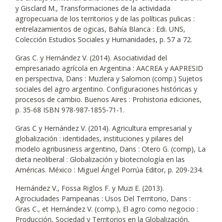
y Gisclard M., Transformaciones de la actividada
agropecuaria de los territorios y de las políticas pulicas :
entrelazamientos de ogicas, Bahía Blanca : Edi. UNS,
Colección Estudios Sociales y Humanidades, p. 57 a 72.
Gras C. y Hernández V. (2014). Asociatividad del
empresariado agrícola en Argentina : AACREA y AAPRESID
en perspectiva, Dans : Muzlera y Salomon (comp.) Sujetos
sociales del agro argentino. Configuraciones históricas y
procesos de cambio. Buenos Aires : Prohistoria ediciones,
p. 35-68 ISBN 978-987-1855-71-1.
Gras C y Hernández V. (2014). Agricultura empresarial y
globalización : identidades, instituciones y pilares del
modelo agribusiness argentino, Dans : Otero G. (comp), La
dieta neoliberal : Globalización y biotecnología en las
Américas. México : Miguel Ángel Porrúa Editor, p. 209-234.
Hernández V., Fossa Riglos F. y Muzi E. (2013).
Agrociudades Pampeanas : Usos Del Territorio, Dans :
Gras C., et Hernández V. (comp.), El agro como negocio :
Producción, Sociedad y Territorios en la Globalización,