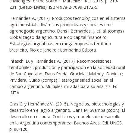
challenges for the South ?. Marseille : IRD, 2015, p. 219-
231. (Beaux-Livres). ISBN 978-2-7099-2172-5.
Hernández V., (2017). Productos tecnológicos en el sistema
agroindustrial : dinámicas productivas y sociales en el
agronegocio argentino. Dans : Bernardes, J. et. al. (comps)
Globalização da agricultura e do capital financeiro.
Estratégias argentinas em megaempresas território
brasileiro, Rio de Janeiro : Lamparina Editora.
Intaschi D. y Hernández V., (2017). Recomposiciones
territoriales : producción y participación en la sociedad rural
de San Cayetano. Dans Preda, Graciela ; Mathey, Daniela ;
Prividera, Guido (comps) Heterogeneidad social en el
campo argentino. Múltiples miradas para su análisis. Ed
INTA
Gras C. y Hernández V., (2015). Negocios, biotecnologías y
desarrollo en el agro argentino. Dans M. Svampa (coor.), El
desarrollo en disputa. Conflictos y modelos de desarrollo
en la Argentina contemporánea, Buenos Aires, Edi. UNGS,
p. 90-120.