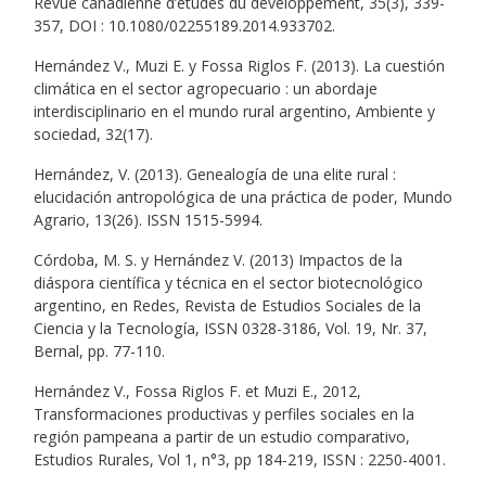
Revue canadienne d’études du développement, 35(3), 339-
357, DOI : 10.1080/02255189.2014.933702.
Hernández V., Muzi E. y Fossa Riglos F. (2013). La cuestión
climática en el sector agropecuario : un abordaje
interdisciplinario en el mundo rural argentino, Ambiente y
sociedad, 32(17).
Hernández, V. (2013). Genealogía de una elite rural :
elucidación antropológica de una práctica de poder, Mundo
Agrario, 13(26). ISSN 1515-5994.
Córdoba, M. S. y Hernández V. (2013) Impactos de la
diáspora científica y técnica en el sector biotecnológico
argentino, en Redes, Revista de Estudios Sociales de la
Ciencia y la Tecnología, ISSN 0328-3186, Vol. 19, Nr. 37,
Bernal, pp. 77-110.
Hernández V., Fossa Riglos F. et Muzi E., 2012,
Transformaciones productivas y perfiles sociales en la
región pampeana a partir de un estudio comparativo,
Estudios Rurales, Vol 1, n°3, pp 184-219, ISSN : 2250-4001.