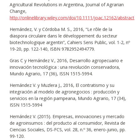
Agricultural Revolutions in Argentina, Journal of Agrarian
Change,
http://onlinelibrary.wiley.com/doi/10.1111/joac.12162/abstract
Hernández, V. y Córdoba M. S., 2016, “Le rôle de la
diaspora circulaire dans le développement du secteur
biotechnologique argentin”, Cahiers Sens Public, vol. 1-2, nº
19-20, pp. 122-140, ISBN 9782952494779.
Gras C y Hernández V., 2016, Desarrollo agropecuario e
innovación tecnológica : una revolución conservadora,
Mundo Agrario, 17 (36), ISSN 1515-5994.
Hernández V. y Muzlera J., 2016, El contratismo y su
integración al modelo de agronegocios : producción y
servicios en la región pampeana, Mundo Agrario, 17 (34),
ISSN 1515-5994
Hernández V. (2015). Empresas, innovaciones y mercado
de agroinsumos : del producto al consumidor, Revista de
Ciencias Sociales, DS-FCS, vol. 28, n.º 36, enero-junio, pp.
99-120.