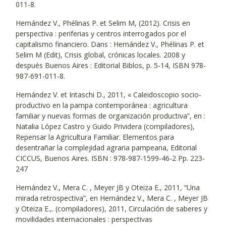
011-8.
Hernández V., Phélinas P. et Selim M, (2012). Crisis en
perspectiva : periferias y centros interrogados por el
capitalismo financiero. Dans : Hernández V., Phélinas P. et
Selim M (Edit), Crisis global, crónicas locales. 2008 y
después Buenos Aires : Editorial Biblos, p. 5-14, ISBN 978-
987-691-011-8.
Hernández V. et Intaschi D., 2011, « Caleidoscopio socio-
productivo en la pampa contemporánea : agricultura
familiar y nuevas formas de organización productiva”, en :
Natalia López Castro y Guido Prividera (compiladores),
Repensar la Agricultura Familiar. Elementos para
desentrañar la complejidad agraria pampeana, Editorial
CICCUS, Buenos Aires. ISBN : 978-987-1599-46-2 Pp. 223-
247
Hernández V., Mera C. , Meyer JB y Oteiza E., 2011, “Una
mirada retrospectiva”, en Hernández V., Mera C. , Meyer JB
y Oteiza E.,. (compiladores), 2011, Circulación de saberes y
movilidades internacionales : perspectivas