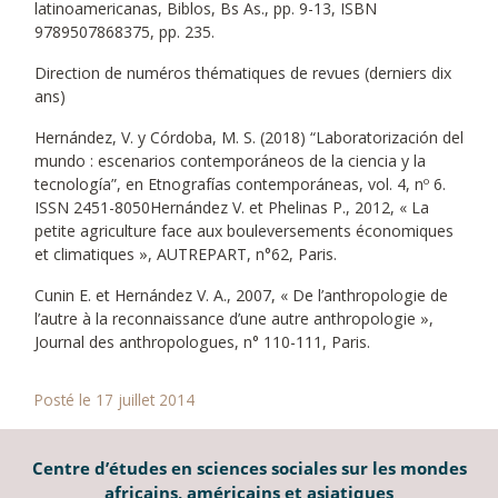
latinoamericanas, Biblos, Bs As., pp. 9-13, ISBN
9789507868375, pp. 235.
Direction de numéros thématiques de revues (derniers dix
ans)
Hernández, V. y Córdoba, M. S. (2018) “Laboratorización del
mundo : escenarios contemporáneos de la ciencia y la
tecnología”, en Etnografías contemporáneas, vol. 4, nº 6.
ISSN 2451-8050Hernández V. et Phelinas P., 2012, « La
petite agriculture face aux bouleversements économiques
et climatiques », AUTREPART, n°62, Paris.
Cunin E. et Hernández V. A., 2007, « De l’anthropologie de
l’autre à la reconnaissance d’une autre anthropologie »,
Journal des anthropologues, n° 110-111, Paris.
Posté le 17 juillet 2014
Centre d’études en sciences sociales sur les mondes
africains, américains et asiatiques