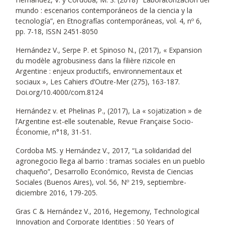
mundo : escenarios contemporáneos de la ciencia y la
tecnología”, en Etnografías contemporáneas, vol. 4, nº 6,
pp. 7-18, ISSN 2451-8050
Hernández V., Serpe P. et Spinoso N., (2017), « Expansion
du modèle agrobusiness dans la filière rizicole en
Argentine : enjeux productifs, environnementaux et
sociaux », Les Cahiers d’Outre-Mer (275), 163-187.
Doi.org/10.4000/com.8124
Hernández v. et Phelinas P., (2017), La « sojatization » de
l’Argentine est-elle soutenable, Revue Française Socio-
Économie, n°18, 31-51.
Cordoba MS. y Hernández V., 2017, “La solidaridad del
agronegocio llega al barrio : tramas sociales en un pueblo
chaqueño”, Desarrollo Económico, Revista de Ciencias
Sociales (Buenos Aires), vol. 56, Nº 219, septiembre-
diciembre 2016, 179-205.
Gras C & Hernández V., 2016, Hegemony, Technological
Innovation and Corporate Identities : 50 Years of