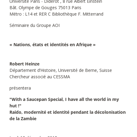
Université Paris - Diderot , 8 rue Albert Einstein
Bât. Olympe de Gouges 75013 Paris
Métro : L14 et RER C Bibliothèque F. Mitterrand
Séminaire du Groupe AOI
« Nations, états et identités en Afrique »
Robert Heinze
Département d’Histoire, Université de Berne, Suisse
Chercheur associé au CESSMA
présentera
"With a Saucepan Special, I have all the world in my
hut !"
Raido, modernité et identité pendant la décolonisation
de la Zambie