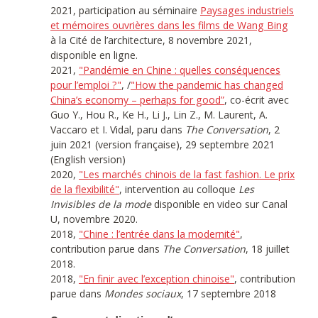
2021, participation au séminaire
Paysages industriels
et mémoires ouvrières dans les films de Wang Bing
à la Cité de l’architecture, 8 novembre 2021,
disponible en ligne.
2021,
"Pandémie en Chine : quelles conséquences
pour l’emploi ?"
, /
"How the pandemic has changed
China’s economy – perhaps for good”
, co-écrit avec
Guo Y., Hou R., Ke H., Li J., Lin Z., M. Laurent, A.
Vaccaro et I. Vidal, paru dans
The Conversation
, 2
juin 2021 (version française), 29 septembre 2021
(English version)
2020,
"Les marchés chinois de la fast fashion. Le prix
de la flexibilité"
, intervention au colloque
Les
Invisibles de la mode
disponible en video sur Canal
U, novembre 2020.
2018,
"Chine : l’entrée dans la modernité"
,
contribution parue dans
The Conversation
, 18 juillet
2018.
2018,
"En finir avec l’exception chinoise"
, contribution
parue dans
Mondes sociaux
, 17 septembre 2018