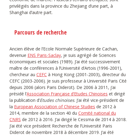
privilégiés dans la province du Zhejiang d’une part, à
Shanghai d’autre part.
Parcours de recherche
Ancien élève de l’Ecole Normale Supérieure de Cachan,
devenue
ENS Paris-Saclay
, je suis agrégé de Sciences
économiques et sociales (1989). J’ai été successivement
maître de conférences à l’Université d’Artois (1996-2001),
chercheur au
CEFC
à Hong Kong (2001-2003), directeur du
CEFC (2003-2006). Je suis professeur à Université Paris Cité
depuis 2006 (alors Paris Diderot). De 2006 à 2011, j’ai
présidé l’
Association Française d’Etudes Chinoises
et dirigé
la publication d’
Etudes chinoises
. J’ai été vice-président de
la
European Association of Chinese Studies
de 2012 à
2014, membre de la section 40 du
Comité national du
CNRS
de 2012 à 2016. J’ai dirigé le Cessma de 2014 à 2018.
J’ai été vice président Recherche de l’Université Paris
Diderot de novembre 2018 à décembre 2019. J’ai été