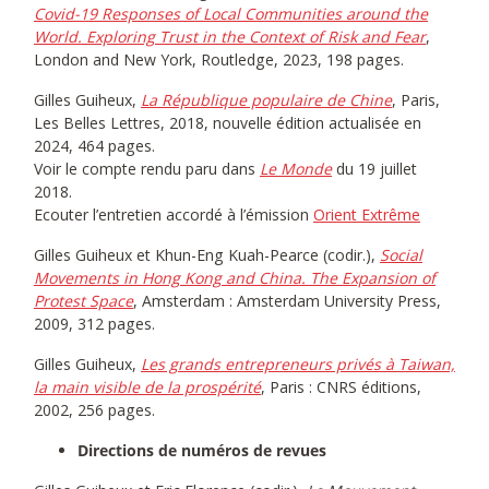
Covid-19 Responses of Local Communities around the
World. Exploring Trust in the Context of Risk and Fear
,
London and New York, Routledge, 2023, 198 pages.
Gilles Guiheux,
La République populaire de Chine
, Paris,
Les Belles Lettres, 2018, nouvelle édition actualisée en
2024, 464 pages.
Voir le compte rendu paru dans
Le Monde
du 19 juillet
2018.
Ecouter l’entretien accordé à l’émission
Orient Extrême
Gilles Guiheux et Khun-Eng Kuah-Pearce (codir.),
Social
Movements in Hong Kong and China. The Expansion of
Protest Space
, Amsterdam : Amsterdam University Press,
2009, 312 pages.
Gilles Guiheux,
Les grands entrepreneurs privés à Taiwan,
la main visible de la prospérité
, Paris : CNRS éditions,
2002, 256 pages.
Directions de numéros de revues