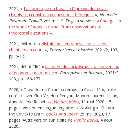
2021, «
La sociologie du travail à l’épreuve du terrain
chinois : du constat aux questions théoriques
»,
Nouvelle
Revue du Travail
, volume 19. English version : «
Changes in
the world of work in China : from observations to
theoretical questions
».
2021, éditorial, «
Histoire des entreprises socialistes :
chantiers en cours
»,
Entreprises et histoire
, 2021/2, 103,
pp. 6-12.
2021, débat (dir.) «
La sortie du socialisme et la conversion
à l’économie de marché
»,
Entreprises et histoire
, 2021/2,
103, pp. 163-177.
2020, « Travailler en Chine au temps du Covid-19 », texte
co-écrit avec Guo Ye, Hou Renyou, Manon Laurent, Li Jun,
Anne-Valérie Ruinet,
La Vie des Idées
, 11 mai 2020, 15
pages. Version en langue anglaise : « Working in China in
the Covid-19 Era »,
books and ideas
, 25 mai 2020, 17
pages. Autre version sur le site de
Public Books
, 4 août
2020.