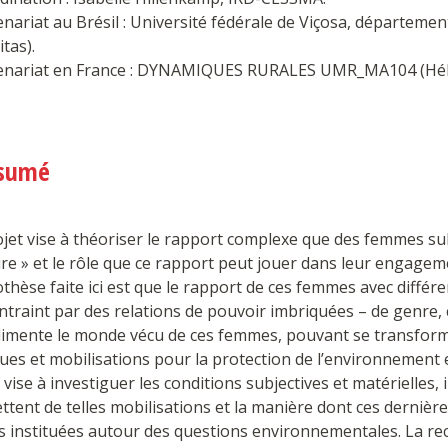
enariat au Brésil : Université fédérale de Viçosa, départemen
itas).
tenariat en France : DYNAMIQUES RURALES UMR_MA104 (Hél
sumé
ojet vise à théoriser le rapport complexe que des femmes su
re » et le rôle que ce rapport peut jouer dans leur engageme
thèse faite ici est que le rapport de ces femmes avec différe
ntraint par des relations de pouvoir imbriquées – de genre,
 alimente le monde vécu de ces femmes, pouvant se transfor
ues et mobilisations pour la protection de l’environnement e
 vise à investiguer les conditions subjectives et matérielles, i
tent de telles mobilisations et la manière dont ces dernière
s instituées autour des questions environnementales. La rec