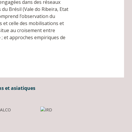
s engagées dans des réseaux
u Brésil (Vale do Ribeira, Etat
comprend l’observation du
 et celle des mobilisations et
 situe au croisement entre
e ; et approches empiriques de
ns et asiatiques