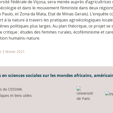
ersité Fédérale de Viçosa, sera menée auprès d’agricultrice
écologie et dans le mouvement féministe dans deux régions d
 Paulo, et Zona da Mata, Etat de Minas Gerais). L’enquête 
t à la nature à travers les pratiques agroécologiques locales
ènes politiques plus larges. Au plan théorique, ce projet se
e critique ; études des femmes rurales, écoféminisme et car
ation humains-nature.
e 3 février 2021
 en sciences sociales sur les mondes africains, américai
ons du CESSMA
ques et liens utiles