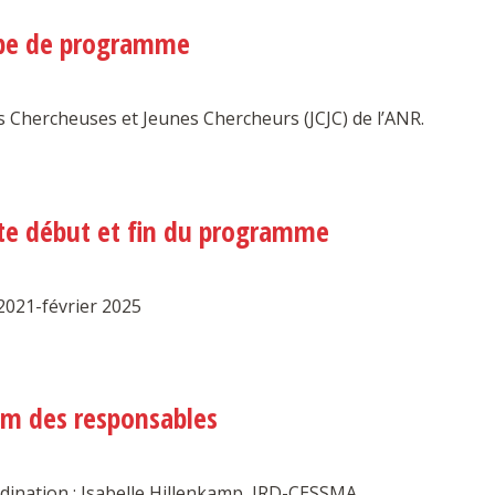
pe de programme
s Chercheuses et Jeunes Chercheurs (JCJC) de l’ANR.
te début et fin du programme
2021-février 2025
m des responsables
dination : Isabelle Hillenkamp, IRD-CESSMA.