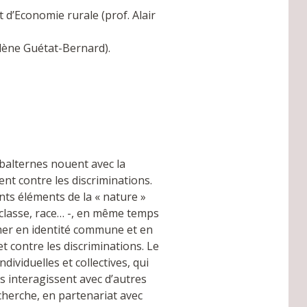
t d’Economie rurale (prof. Alair
ène Guétat-Bernard).
balternes nouent avec la
nt contre les discriminations.
nts éléments de la « nature »
 classe, race… -, en même temps
mer en identité commune et en
t contre les discriminations. Le
ndividuelles et collectives, qui
s interagissent avec d’autres
herche, en partenariat avec