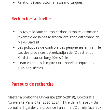
Relations irano-ottomanes/irano-turques
Recherches actuelles
Pouvoirs locaux en Iran et dans l’Empire Ottoman :
l’exemple de la passe frontalière irano-ottomane de
Mākū-Bayazıt
Les politiques de contrôle des périphéries en Iran : le
cas des provinces d’Azerbaïdjan de l’Ouest et du
Kurdistan sur un long XXe siècle
L’Iran vu depuis l’Empire Ottoman/la Turquie aux
XIXe-XXe siècles
Parcours de recherche
Master à Sorbonne Université (2016-2018), Doctorat à
l’Université Paris Cité (2020-2024). Titre de la thèse : « Un
domaine à garder : la province iranienne d’Ourmia face aux