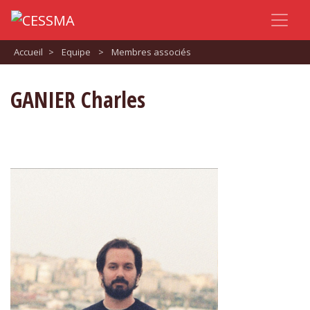
Accueil
>
Equipe
>
Membres associés
GANIER Charles