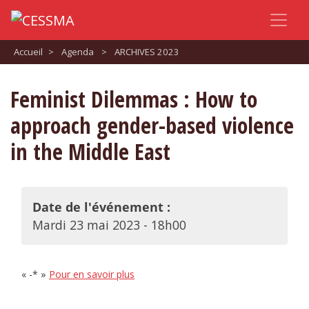
Accueil
>
Agenda
>
ARCHIVES 2023
Feminist Dilemmas : How to
approach gender-based violence
in the Middle East
Date de l'événement :
Mardi 23 mai 2023 - 18h00
« -* »
Pour en savoir plus