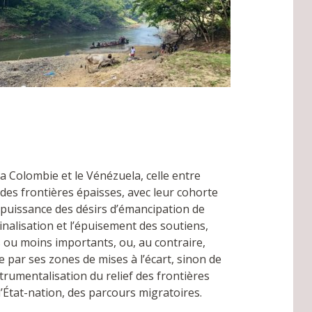
a Colombie et le Vénézuela, celle entre
des frontières épaisses, avec leur cohorte
 puissance des désirs d’émancipation de
minalisation et l’épuisement des soutiens,
us ou moins importants, ou, au contraire,
e par ses zones de mises à l’écart, sinon de
trumentalisation du relief des frontières
l’État-nation, des parcours migratoires.