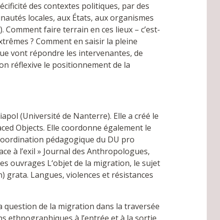
ificité des contextes politiques, par des
unautés locales, aux États, aux organismes
 Comment faire terrain en ces lieux – c’est-
extrêmes ? Comment en saisir la pleine
 que vont répondre les intervenantes, de
on réflexive le positionnement de la
 (Université de Nanterre). Elle a créé le
aced Objects. Elle coordonne également le
a coordination pédagogique du DU pro
face à l’exil » Journal des Anthropologues,
 les ouvrages L‘objet de la migration, le sujet
n) grata. Langues, violences et résistances
question de la migration dans la traversée
ns ethnographiques à l’entrée et à la sortie