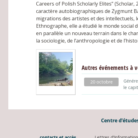
Careers of Polish Scholarly Elites” (Scholar, 
caractère autobiographiques de Zygmunt Baum
migrations des artistes et des intellectuels, 
Ethnographe, elle a étudié le monde social 
en parallèle un nouveau terrain dans le cham
la sociologie, de l’anthropologie et de l’histo
Autres événements à v
Générer
20 octobre
le cap
Centre d’études
contacts et accès
Lettres d’Informati