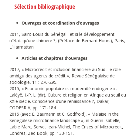
Sélection bibliographique
Ouvrages et coordination d’ouvrages
2011, Saint-Louis du Sénégal : et si le développement
n’était qu’une chimère ?, (Préface de Bernard Hours), Paris,
L’Harmattan.
Articles et chapitres d’ouvrages
2017, « Microcrédit et inclusion financière au Sud : le rôle
ambigu des agents de crédit », Revue Sénégalaise de
sociologie, 11 : 276-295.
2015, « Economie populaire et modernité endogène »,
Lalèyê, I.-P. L. (dir), Culture et religion en Afrique au seuil du
XXIe siècle. Conscience d’une renaissance ?, Dakar,
CODESRIA, pp. 171-184.
2015 (avec E. Baumann et C. Godfroid), « Malaise in the
Senegalese microfinance landscape », in Guérin Isabelle,
Labie Marc, Servet Jean-Michel, The Crises of Microcredit,
Londres, Zed Book, pp. 133-151.