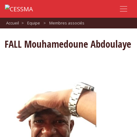
Accueil
>
Equipe
>
Membres associés
FALL Mouhamedoune Abdoulaye