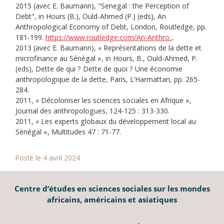
2015 (avec E. Baumann), "Senegal : the Perception of
Debt", in Hours (B.), Ould-Ahmed (P.) (eds), An
Anthropological Economy of Debt, London, Routledge, pp.
181-199.
https://www.routledge.com/An-Anthro..
.
2013 (avec E. Baumann), « Représentations de la dette et
microfinance au Sénégal », in Hours, B., Ould-Ahmed, P.
(eds), Dette de qui ? Dette de quoi ? Une économie
anthropologique de la dette, Paris, L’Harmattan, pp. 265-
284.
2011, « Décoloniser les sciences sociales en Afrique »,
Journal des anthropologues, 124-125 : 313-330.
2011, « Les experts globaux du développement local au
Sénégal », Multitudes 47 : 71-77.
Posté le 4 avril 2024
Centre d’études en sciences sociales sur les mondes
africains, américains et asiatiques