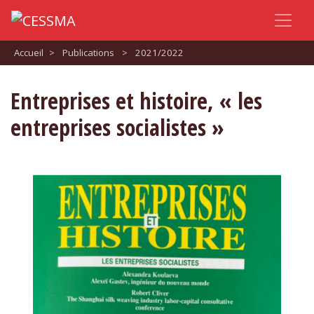
Accueil
>
Publications
>
2021/2022
Entreprises et histoire, « les
entreprises socialistes »