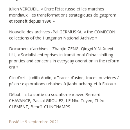
Julien VERCUEIL, « Entre l’état russe et les marches
mondiaux : les transformations strategiques de gazprom
et rosneft depuis 1990 »
Nouvelle des archives -Pal GERMUSKA, « the COMECON
collections of the Hungarian National Archive »
Document d’archives - Zhaojin ZENG, Qingyi YIN, Xueyi
LIU, « Socialist enterprises in transitional China : shifting
priorities and concerns in everyday operation in the reform
era »
Clin d’œil - Judith Audin, « Traces d’usine, traces ouvrières à
pékin : explorations urbaines à Jiaohuachang et à Fatou »
Débat - « La sortie du socialisme » avec Bernard
CHAVANCE, Pascal GROUIEZ, LE Nhu Tuyen, Théo
CLEMENT, Benoît CLINCHAMPS
Posté le 9 septembre 2021