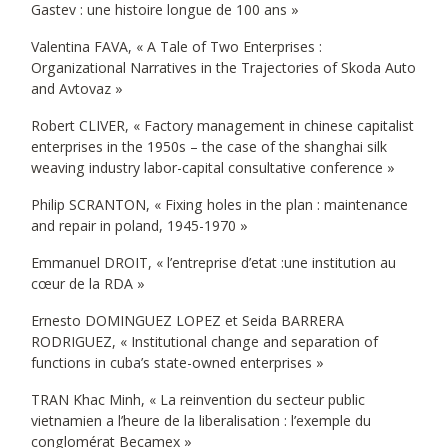
Gastev : une histoire longue de 100 ans »
Valentina FAVA, « A Tale of Two Enterprises :
Organizational Narratives in the Trajectories of Skoda Auto
and Avtovaz »
Robert CLIVER, « Factory management in chinese capitalist
enterprises in the 1950s – the case of the shanghai silk
weaving industry labor-capital consultative conference »
Philip SCRANTON, « Fixing holes in the plan : maintenance
and repair in poland, 1945-1970 »
Emmanuel DROIT, « l’entreprise d’etat :une institution au
cœur de la RDA »
Ernesto DOMINGUEZ LOPEZ et Seida BARRERA
RODRIGUEZ, « Institutional change and separation of
functions in cuba’s state-owned enterprises »
TRAN Khac Minh, « La reinvention du secteur public
vietnamien a l’heure de la liberalisation : l’exemple du
conglomérat Becamex »