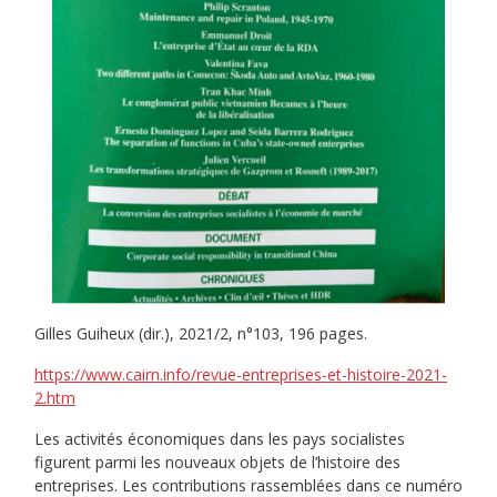
Gilles Guiheux (dir.), 2021/2, n°103, 196 pages.
https://www.cairn.info/revue-entreprises-et-histoire-2021-
2.htm
Les activités économiques dans les pays socialistes
figurent parmi les nouveaux objets de l’histoire des
entreprises. Les contributions rassemblées dans ce numéro