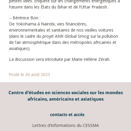
petites villes. Enquête sur les changements énergétiques à
l’œuvre dans les États du Bihar et de l’Uttar Pradesh.
– Bérénice Bon :
De Yokohama à Nairobi, vies financières,
environnementales et sanitaires de nos vieilles voitures
(dans le cadre du projet ANR Global Smog sur la pollution
de l’air atmosphérique dans des métropoles africaines et
asiatiques).
La discussion sera introduite par Marie-Hélène Zérah.
Posté le 26 août 2023
Centre d’études en sciences sociales sur les mondes
africains, américains et asiatiques
contacts et accès
Lettres d’Informations du CESSMA