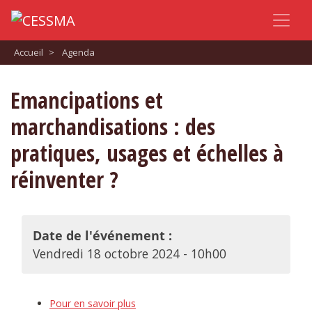
Accueil
>
Agenda
Emancipations et
marchandisations : des
pratiques, usages et échelles à
réinventer ?
Date de l'événement :
Vendredi 18 octobre 2024 - 10h00
Pour en savoir plus