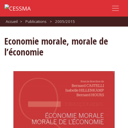
Accueil
>
Publications
>
2005/2015
Economie morale, morale de
l’économie