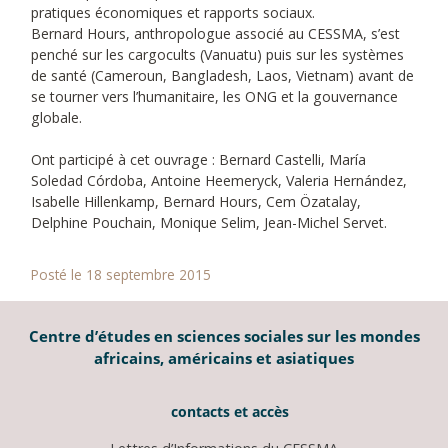
pratiques économiques et rapports sociaux.
Bernard Hours, anthropologue associé au CESSMA, s’est
penché sur les cargocults (Vanuatu) puis sur les systèmes
de santé (Cameroun, Bangladesh, Laos, Vietnam) avant de
se tourner vers l’humanitaire, les ONG et la gouvernance
globale.
Ont participé à cet ouvrage : Bernard Castelli, María
Soledad Córdoba, Antoine Heemeryck, Valeria Hernández,
Isabelle Hillenkamp, Bernard Hours, Cem Özatalay,
Delphine Pouchain, Monique Selim, Jean-Michel Servet.
Posté le 18 septembre 2015
Centre d’études en sciences sociales sur les mondes
africains, américains et asiatiques
contacts et accès