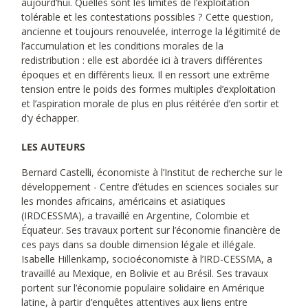
aujourd’hui. Quelles sont les limites de l’exploitation
tolérable et les contestations possibles ? Cette question,
ancienne et toujours renouvelée, interroge la légitimité de
l’accumulation et les conditions morales de la
redistribution : elle est abordée ici à travers différentes
époques et en différents lieux. Il en ressort une extrême
tension entre le poids des formes multiples d’exploitation
et l’aspiration morale de plus en plus réitérée d’en sortir et
d’y échapper.
LES AUTEURS
Bernard Castelli, économiste à l’Institut de recherche sur le
développement - Centre d’études en sciences sociales sur
les mondes africains, américains et asiatiques
(IRDCESSMA), a travaillé en Argentine, Colombie et
Équateur. Ses travaux portent sur l’économie financière de
ces pays dans sa double dimension légale et illégale.
Isabelle Hillenkamp, socioéconomiste à l’IRD-CESSMA, a
travaillé au Mexique, en Bolivie et au Brésil. Ses travaux
portent sur l’économie populaire solidaire en Amérique
latine, à partir d’enquêtes attentives aux liens entre