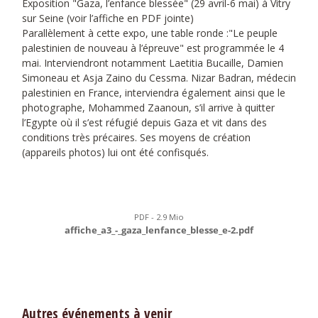
Exposition "Gaza, l’enfance blessée" (29 avril-6 mai) à Vitry
sur Seine (voir l’affiche en PDF jointe)
Parallèlement à cette expo, une table ronde :"Le peuple
palestinien de nouveau à l’épreuve" est programmée le 4
mai. Interviendront notamment Laetitia Bucaille, Damien
Simoneau et Asja Zaino du Cessma. Nizar Badran, médecin
palestinien en France, interviendra également ainsi que le
photographe, Mohammed Zaanoun, s’il arrive à quitter
l’Egypte où il s’est réfugié depuis Gaza et vit dans des
conditions très précaires. Ses moyens de création
(appareils photos) lui ont été confisqués.
PDF - 2.9 Mio
affiche_a3_-_gaza_lenfance_blesse_e-2.pdf
Autres événements à venir