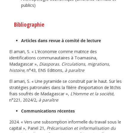
publics)
Bibliographie
Articles dans revue à comité de lecture
El amari, S. « L’économie comme matrice des
identifications communautaires à Toamasina,
Madagascar »,
Diasporas. Circulations, migrations,
histoire
, n°43, ENS Editions,
à paraître
El amari, S. « Une pyramide se construit par le haut. Sur les
stratégies patronales dans la filière d’exportation de litchis
frais soufrés de Madagascar »,
L’Homme et la société
,
n°221, 2024/2,
à paraître
Communications récentes
2024. « Vers une subsomption informelle du travail sous le
capital », Panel 21,
Précarisation et informalisation du