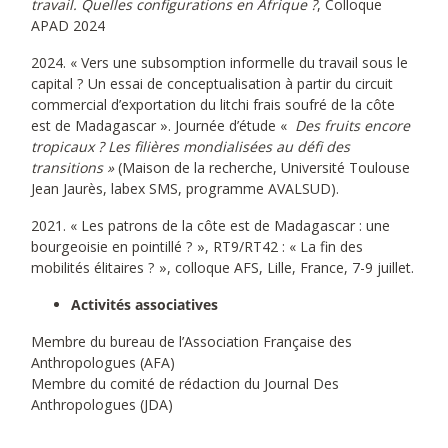
travail. Quelles configurations en Afrique ?
, Colloque
APAD 2024
2024. « Vers une subsomption informelle du travail sous le
capital ? Un essai de conceptualisation à partir du circuit
commercial d’exportation du litchi frais soufré de la côte
est de Madagascar ». Journée d’étude «
Des fruits encore
tropicaux ? Les filières mondialisées au défi des
transitions »
(Maison de la recherche, Université Toulouse
Jean Jaurès, labex SMS, programme AVALSUD).
2021. « Les patrons de la côte est de Madagascar : une
bourgeoisie en pointillé ? », RT9/RT42 : « La fin des
mobilités élitaires ? », colloque AFS, Lille, France, 7-9 juillet.
Activités associatives
Membre du bureau de l’Association Française des
Anthropologues (AFA)
Membre du comité de rédaction du Journal Des
Anthropologues (JDA)