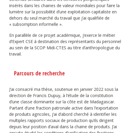
insérés dans les chaines de valeur mondiales pour faire la
lumière sur la possibilité d’une exploitation capitaliste en
dehors du seul marché du travail que j’ai qualifiée de
« subsomption informelle ».
En parallèle de ce projet académique, j’exerce le métier
d’Expert CSE à destination des représentants du personnel
au sein de la SCOP Midi-CTES au titre d’anthropologue du
travail.
Parcours de recherche
J’ai consacré ma thèse, soutenue en janvier 2022 sous la
direction de Francis Dupuy, à l’étude de la constitution
d’une classe dominante sur la côte est de Madagascar.
Partant d’une fraction patronale active dans l’exportation
de produits agricoles, j’ai d’abord cherché à identifier les
multiples rapports sociaux de production qu’ils dirigent
depuis leur position d’aval dans la chaine de produits. J’ai
ensuite étudié les conditions d’unification des fractions