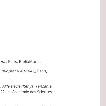
ique
, Paris, BiblioMonde.
Éthiopie (1840-1842)
, Paris,
u XXIe siècle (Kenya, Tanzanie,
022 de l’Académie des Sciences