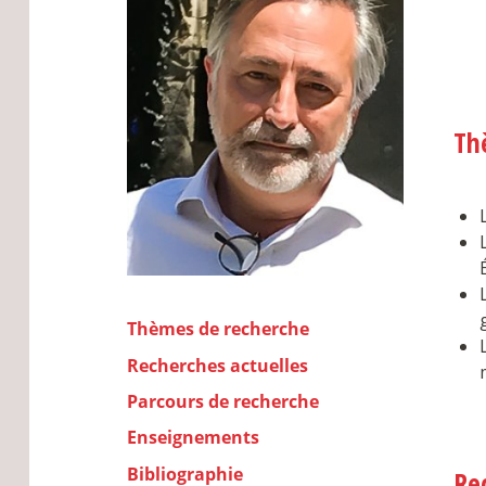
Th
Thèmes de recherche
Recherches actuelles
Parcours de recherche
Enseignements
Bibliographie
Re