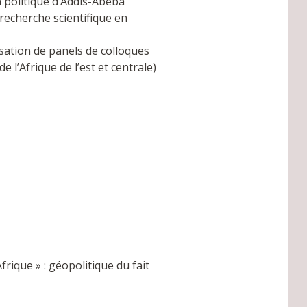
n politique d’Addis-Abeba
recherche scientifique en
sation de panels de colloques
e l’Afrique de l’est et centrale)
frique » : géopolitique du fait