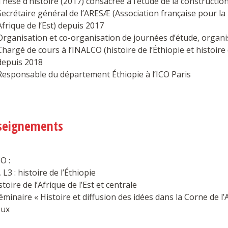
Thèse d’histoire (2017) consacrée à l’étude de la constructio
Secrétaire général de l’ARESÆ (Association française pour la 
Afrique de l’Est) depuis 2017
Organisation et co-organisation de journées d’étude, organi
Chargé de cours à l’INALCO (histoire de l’Éthiopie et histoire d
depuis 2018
Responsable du département Éthiopie à l’ICO Paris
seignements
O :
, L3 : histoire de l’Éthiopie
istoire de l’Afrique de l’Est et centrale
éminaire « Histoire et diffusion des idées dans la Corne de l’A
eux