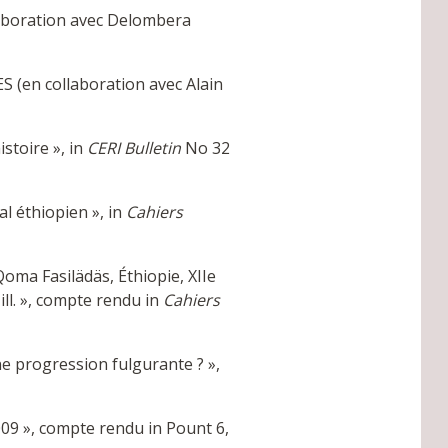
laboration avec Delombera
 (en collaboration avec Alain
istoire », in
CERI Bulletin
No 32
al éthiopien », in
Cahiers
oma Fasilädäs, Éthiopie, XIIe
 ill. », compte rendu in
Cahiers
e progression fulgurante ? »,
09 », compte rendu in Pount 6,