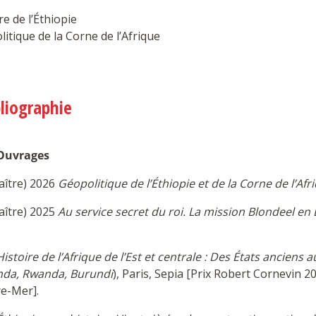
re de l’Éthiopie
itique de la Corne de l’Afrique
bliographie
Ouvrages
aître) 2026
Géopolitique de l’Éthiopie et de la Corne de l’Afr
aître) 2025
Au service secret du roi. La mission Blondeel en 
istoire de l’Afrique de l’Est et centrale : Des États anciens a
da, Rwanda, Burundi
), Paris, Sepia [Prix Robert Cornevin 2
re-Mer].