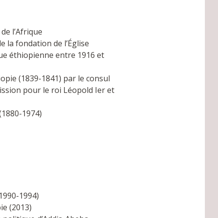
 de l’Afrique
de la fondation de l’Église
ique éthiopienne entre 1916 et
iopie (1839-1841) par le consul
ssion pour le roi Léopold Ier et
(1880-1974)
(1990-1994)
ie (2013)