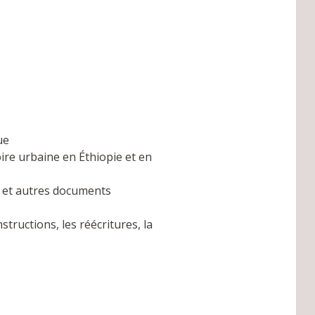
ue
oire urbaine en Éthiopie et en
es et autres documents
structions, les réécritures, la