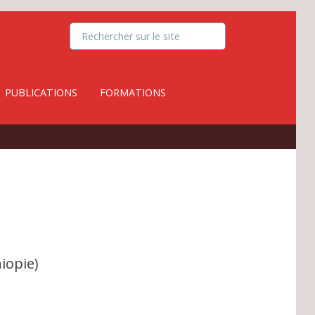
PUBLICATIONS
FORMATIONS
iopie)