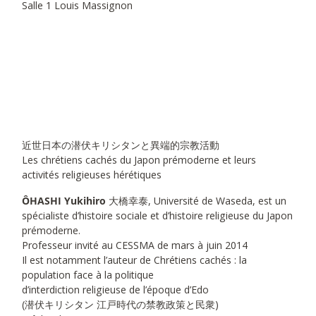
Salle 1 Louis Massignon
近世日本の潜伏キリシタンと異端的宗教活動
Les chrétiens cachés du Japon prémoderne et leurs
activités religieuses hérétiques
ÔHASHI Yukihiro
大橋幸泰, Université de Waseda, est un
spécialiste d’histoire sociale et d’histoire religieuse du Japon
prémoderne.
Professeur invité au CESSMA de mars à juin 2014
Il est notamment l’auteur de Chrétiens cachés : la
population face à la politique
d’interdiction religieuse de l’époque d’Edo
(潜伏キリシタン 江戸時代の禁教政策と民衆)