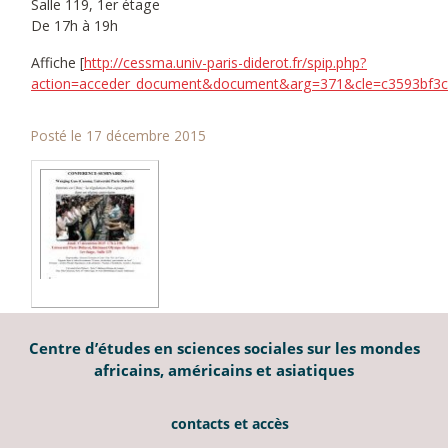
Salle 119, 1er étage
De 17h à 19h
Affiche [
http://cessma.univ-paris-diderot.fr/spip.php?
action=acceder_document&document&arg=371&cle=c3593bf3c3
Posté le 17 décembre 2015
Centre d’études en sciences sociales sur les mondes
africains, américains et asiatiques
contacts et accès