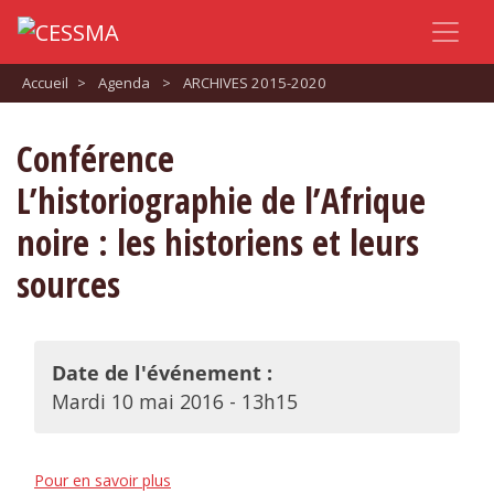
Accueil
>
Agenda
>
ARCHIVES 2015-2020
Conférence
L’historiographie de l’Afrique
noire : les historiens et leurs
sources
Date de l'événement :
Mardi 10 mai 2016 - 13h15
Pour en savoir plus