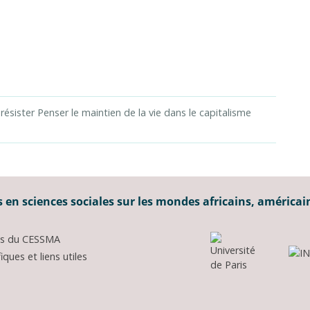
 résister Penser le maintien de la vie dans le capitalisme
 en sciences sociales sur les mondes africains, américai
ons du CESSMA
ques et liens utiles