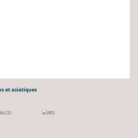
ns et asiatiques