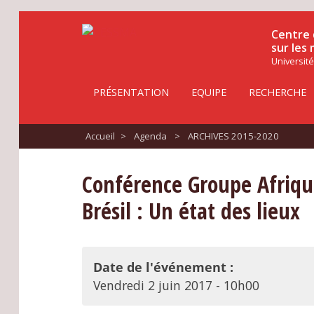
Centre 
sur les
Université
PRÉSENTATION
EQUIPE
RECHERCHE
Accueil
>
Agenda
>
ARCHIVES 2015-2020
Conférence Groupe Afrique
Brésil : Un état des lieux
Date de l'événement :
Vendredi 2 juin 2017 - 10h00