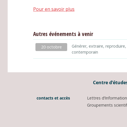
Pour en savoir plus
Autres événements à venir
Générer, extraire, reproduire,
20 octobre
contemporain
Centre d’études
contacts et accès
Lettres d’Informati
Groupements scientifi