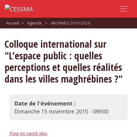
Accueil
>
Agenda
>
ARCHIVES 2015-2020
Colloque international sur
"L’espace public : quelles
perceptions et quelles réalités
dans les villes maghrébines ?"
Date de l'événement :
Dimanche 15 novembre 2015 - 09h00
Pour en savoir plus