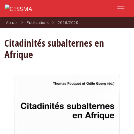
Accueil
>
Publications
>
2016/2020
Citadinités subalternes en
Afrique