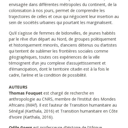
envisagée dans différentes métropoles du continent, de la
colonisation à nos jours, permet de comprendre les
trajectoires de celles et ceux qui négocient leur insertion au
sein de sociétés urbaines qui pourtant les marginalisent.
Qu’il s’agisse de femmes de bidonvilles, de jeunes habités
par le rêve d’un départ au Nord, de groupes politiquement
et historiquement minorés, d’anciens détenus ou d’artistes
qui tentent de sublimer les frontières sociales comme
géographiques, toutes ces expériences de la ville
témoignent d’un jeu complexe d’assujettissement et
d’émancipation, dont le territoire citadin est à la fois le
cadre, l’arène et la condition de possibilité.
AUTEURS
Thomas Fouquet
est chargé de recherche en
anthropologie au CNRS, membre de l’Institut des Mondes
Africains (IMAf). Il est l’auteur de Transition humanitaire au
Sénégal (Karthala, 2016) et Transition humanitaire en Côte
d’Ivoire (Karthala, 2016).
Odile Goerg
est professeure d’Histoire de l’Afrique