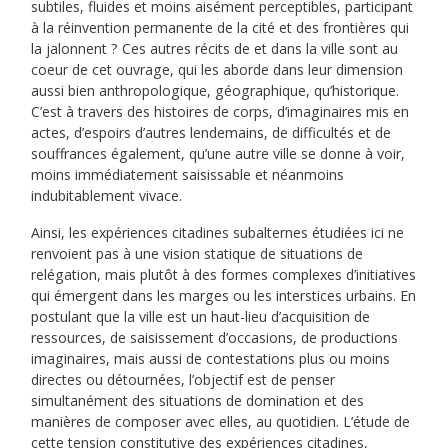
subtiles, fluides et moins aisément perceptibles, participant
à la réinvention permanente de la cité et des frontières qui
la jalonnent ? Ces autres récits de et dans la ville sont au
coeur de cet ouvrage, qui les aborde dans leur dimension
aussi bien anthropologique, géographique, qu’historique.
C’est à travers des histoires de corps, d’imaginaires mis en
actes, d’espoirs d’autres lendemains, de difficultés et de
souffrances également, qu’une autre ville se donne à voir,
moins immédiatement saisissable et néanmoins
indubitablement vivace.
Ainsi, les expériences citadines subalternes étudiées ici ne
renvoient pas à une vision statique de situations de
relégation, mais plutôt à des formes complexes d’initiatives
qui émergent dans les marges ou les interstices urbains. En
postulant que la ville est un haut-lieu d’acquisition de
ressources, de saisissement d’occasions, de productions
imaginaires, mais aussi de contestations plus ou moins
directes ou détournées, l’objectif est de penser
simultanément des situations de domination et des
manières de composer avec elles, au quotidien. L’étude de
cette tension constitutive des expériences citadines,