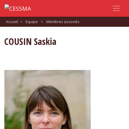
Accueil
>
Equipe
>
Membres associés
COUSIN Saskia