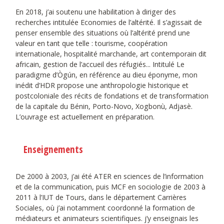
En 2018, j’ai soutenu une habilitation à diriger des
recherches intitulée Economies de l’altérité. Il s’agissait de
penser ensemble des situations où l’altérité prend une
valeur en tant que telle : tourisme, coopération
internationale, hospitalité marchande, art contemporain dit
africain, gestion de l’accueil des réfugiés... Intitulé Le
paradigme d’Ògún, en référence au dieu éponyme, mon
inédit d’HDR propose une anthropologie historique et
postcoloniale des récits de fondations et de transformation
de la capitale du Bénin, Porto-Novo, Xogbonù, Adjasè.
L’ouvrage est actuellement en préparation.
Enseignements
De 2000 à 2003, j’ai été ATER en sciences de l’information
et de la communication, puis MCF en sociologie de 2003 à
2011 à l’IUT de Tours, dans le département Carrières
Sociales, où j’ai notamment coordonné la formation de
médiateurs et animateurs scientifiques. j’y enseignais les