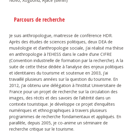
Novo, Xogbonu, Ajacè (Bénin)
Parcours de recherche
Je suis anthropologue, maitresse de conférence HDR.
Après des études de sciences politiques, deux DEA de
muséologie et d’anthropologie sociale, j’ai réalisé ma thèse
en anthropologie à l’EHESS dans le cadre d’une CIFRE
(Convention industrielle de formation par la recherche). A la
suite de cette thèse dédiée à l’analyse des enjeux politiques
et identitaires du tourisme et soutenue en 2003, j’ai
travaillé plusieurs années sur la question du tourisme. En
2012, j’ai obtenu une délégation à l’Institut Universitaire de
France pour un projet de recherche sur la circulation des
images, des récits et des savoirs de l’altérité dans un
contexte touristique. Je développe ce projet d’enquêtes
numériques et ethnographiques à travers plusieurs
programmes de recherche fondamentaux et appliqués. En
parallèle, depuis 2005, je co-anime un séminaire de
recherche critique sur le tourisme.