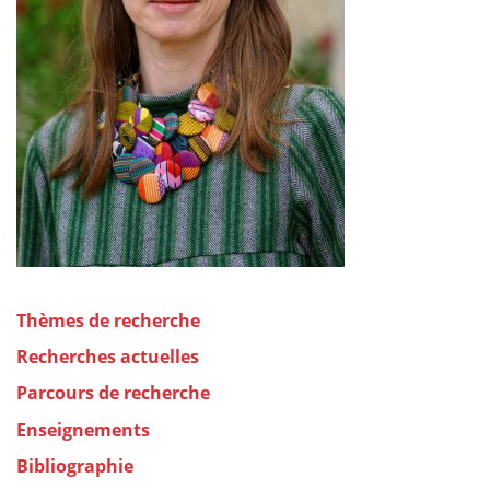
Thèmes de recherche
Recherches actuelles
Parcours de recherche
Enseignements
Bibliographie