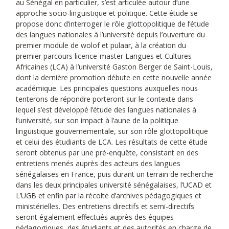
au Sénégal en particulier, s’est articulée autour d’une
approche socio-linguistique et politique. Cette étude se
propose donc d’interroger le rôle glottopolitique de l’étude
des langues nationales à l’université depuis l’ouverture du
premier module de wolof et pulaar, à la création du
premier parcours licence-master Langues et Cultures
Africaines (LCA) à l’université Gaston Berger de Saint-Louis,
dont la dernière promotion débute en cette nouvelle année
académique. Les principales questions auxquelles nous
tenterons de répondre porteront sur le contexte dans
lequel s’est développé l’étude des langues nationales à
l’université, sur son impact à l’aune de la politique
linguistique gouvernementale, sur son rôle glottopolitique
et celui des étudiants de LCA. Les résultats de cette étude
seront obtenus par une pré-enquête, consistant en des
entretiens menés auprès des acteurs des langues
sénégalaises en France, puis durant un terrain de recherche
dans les deux principales université sénégalaises, l’UCAD et
L’UGB et enfin par la récolte d’archives pédagogiques et
ministérielles. Des entretiens directifs et semi-directifs
seront également effectués auprès des équipes
pédagogiques, des étudiants et des autorités en charge de